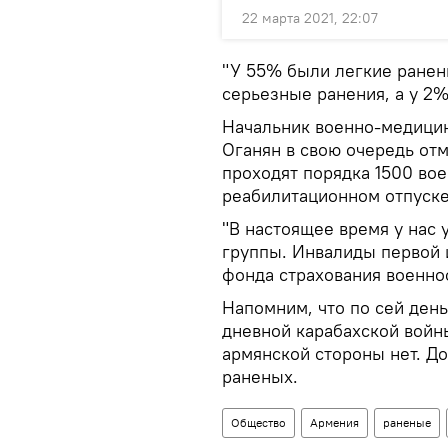
22 марта 2021, 22:07
"У 55% были легкие ранени
серьезные ранения, а у 2%
Начальник военно-медицин
Оганян в свою очередь отм
проходят порядка 1500 во
реабилитационном отпуске
"В настоящее время у нас 
группы. Инвалиды первой 
фонда страхования военно
Напомним, что по сей ден
дневной карабахской войн
армянской стороны нет. До
раненых.
Общество
Армения
раненые