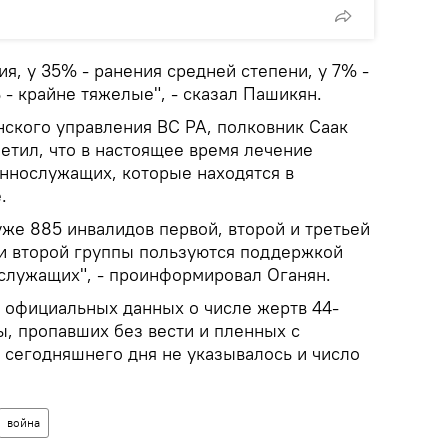
я, у 35% - ранения средней степени, у 7% -
 - крайне тяжелые", - сказал Пашикян.
ского управления ВС РА, полковник Саак
етил, что в настоящее время лечение
еннослужащих, которые находятся в
.
уже 885 инвалидов первой, второй и третьей
и второй группы пользуются поддержкой
служащих", - проинформировал Оганян.
ь официальных данных о числе жертв 44-
ы, пропавших без вести и пленных с
 сегодняшнего дня не указывалось и число
война