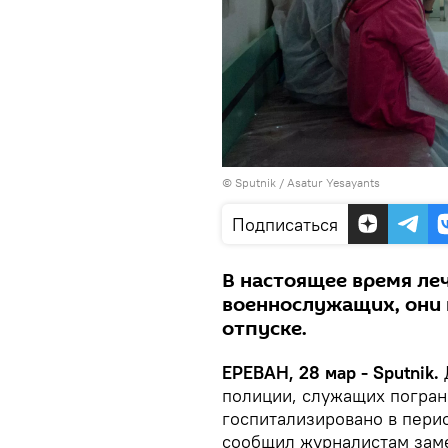
© Sputnik / Asatur Yesayants
Подписаться
В настоящее время ле
военнослужащих, они 
отпуске.
ЕРЕВАН, 28 мар - Sputnik.
полиции, служащих погран
госпитализировано в пери
сообщил журналистам зам