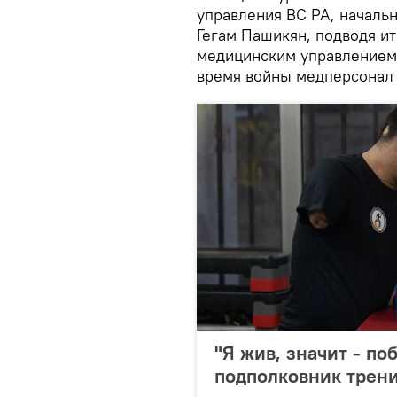
управления ВС РА, началь
Гегам Пашикян, подводя и
медицинским управлением 
время войны медперсонал 
"Я жив, значит - по
подполковник трени