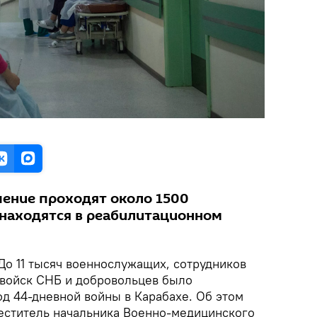
чение проходят около 1500
находятся в реабилитационном
До 11 тысяч военнослужащих, сотрудников
войск СНБ и добровольцев было
од 44-дневной войны в Карабахе. Об этом
еститель начальника Военно-медицинского