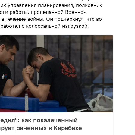
ник управления планирования, полковник
тоги работы, проделанной Военно-
в течение войны. Он подчеркнул, что во
работал с колоссальной нагрузкой.
бедил": как покалеченный
рует раненных в Карабахе