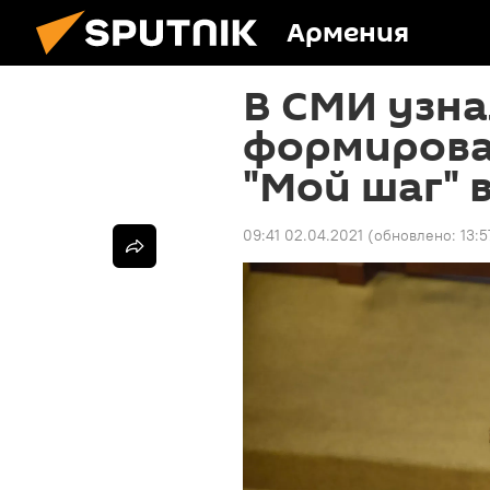
Армения
В СМИ узна
формирова
"Мой шаг" 
09:41 02.04.2021
(обновлено:
13:5