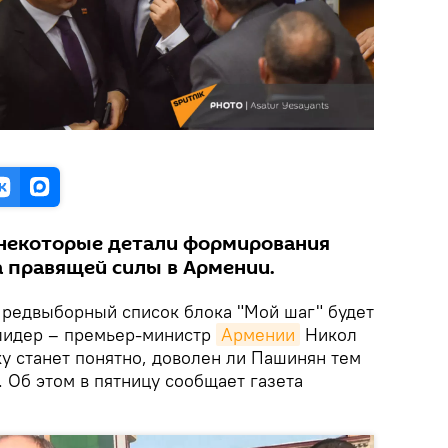
 некоторые детали формирования
 правящей силы в Армении.
редвыборный список блока "Мой шаг" будет
лидер – премьер-министр
Армении
Никол
у станет понятно, доволен ли Пашинян тем
 Об этом в пятницу сообщает газета