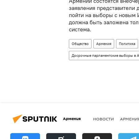
Армении состоятся внеоче
заявления представители 
пойти на выборы с новым 
должна быть заложена тол
система.
Общество
Армения
Политика
Досрочные парламентские выборы в А
Армения
НОВОСТИ
АРМЕНИ