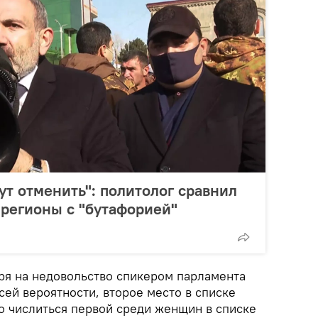
ут отменить": политолог сравнил
регионы с "бутафорией"
ря на недовольство спикером парламента
ей вероятности, второе место в списке
о числиться первой среди женщин в списке