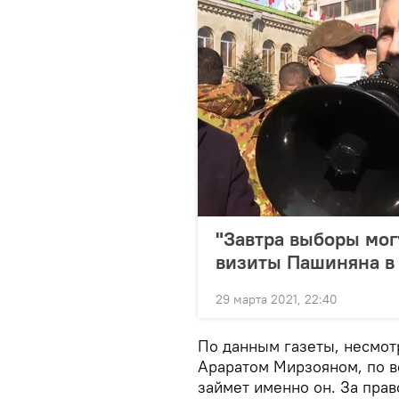
"Завтра выборы мог
визиты Пашиняна в 
29 марта 2021, 22:40
По данным газеты, несмот
Араратом Мирзояном, по вс
займет именно он. За прав