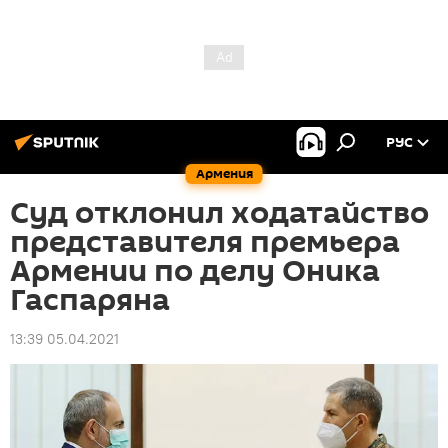
РУС
Армения
Суд отклонил ходатайство
представителя премьера
Армении по делу Оника
Гаспаряна
13:39 05.04.2021