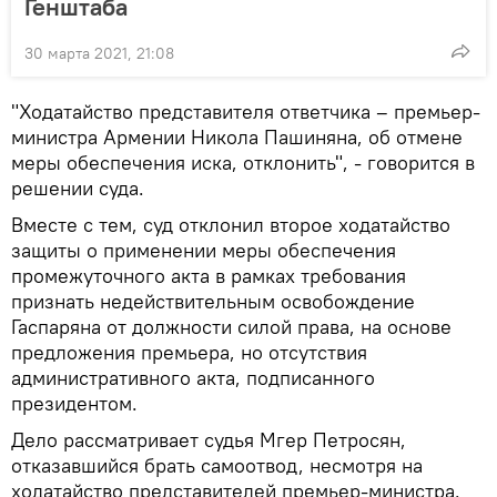
Генштаба
30 марта 2021, 21:08
"Ходатайство представителя ответчика – премьер-
министра Армении Никола Пашиняна, об отмене
меры обеспечения иска, отклонить", - говорится в
решении суда.
Вместе с тем, суд отклонил второе ходатайство
защиты о применении меры обеспечения
промежуточного акта в рамках требования
признать недействительным освобождение
Гаспаряна от должности силой права, на основе
предложения премьера, но отсутствия
административного акта, подписанного
президентом.
Дело рассматривает судья Мгер Петросян,
отказавшийся брать самоотвод, несмотря на
ходатайство представителей премьер-министра.