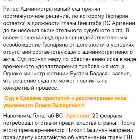
Ранее Административный суд принял
промежуточное решение, по которому Гаспарян
остается в должности главы Генштаба ВС Армении
до вынесения окончательного судебного акта. В
своем решении суд признал недействительным
освобождение Гаспаряна от должности в условиях
отсутствия соответствующего административного
акта. Суд принял меру по обеспечению иска в виде
временного удовлетворения требования истца.
Однако министр юстиции Рустам Бадасян заявил,
что решение суда не может повлиять на
конкретный процесс.
Суд в Ереване приступил к рассмотрению иска 
уволенного Оника Гаспаряна>>
Напомним, Генштаб ВС
Армении
25 февраля
потребовал отставки правительства страны. После
этого премьер-министр Никол Пашинян направил
президенту ходатайство об увольнении главы ГШ