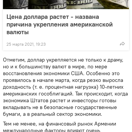
Цена доллара растет - названа
причина укрепления американской
валюты
25 марта 2021, 19:23
Отметим, доллар укрепляется не только к драму,
но и к большинству валют в мире, по мере
восстановления экономики США. Особенно это
проявилось в начале марта, когда резко выросла
доходность (т. е. процентная нагрузка) 10-летних
американских гособлигаций. Так происходит, когда
экономика Штатов растет и инвесторы готовы
вкладывать не в безопасные государственные
бумаги, а в реальный сектор экономики.
Тем не менее, на финансовый рынок Армении
международные факторы влияют очень