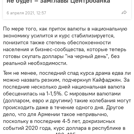
не будет – замглавы Центробанка
6 апреля 2021, 12:57
По мере того, как приток валюты в национальную
экономику усилится и курс стабилизируется,
понизится также степень обеспокоенности
населения и бизнес-сообщества, которые теперь
готовы скупать доллары "на черный день", без
реальной необходимости.
Тем не менее, последний спад курса драма едва ли
можно назвать резким, подчеркнул Кайфаджян. За
последние несколько дней национальная валюта
обесценилась на 1-1,5%. С мировыми валютами
(долларом, евро и другими) такие колебания могут
происходить даже в течение одного дня. Другое
дело, что для Армении такое непривычно,
поскольку в последние 4-5 лет, докризисных
событий 2020 года, курс доллара в республике в