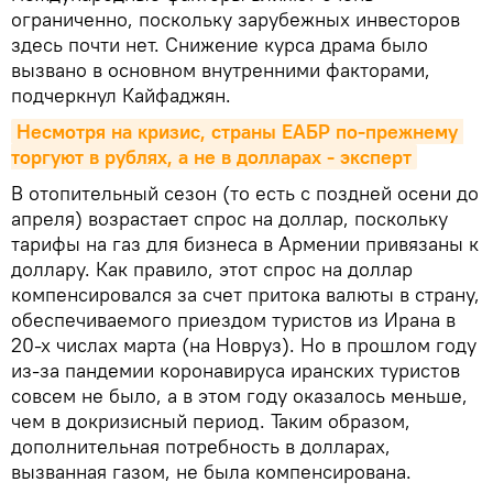
ограниченно, поскольку зарубежных инвесторов
здесь почти нет. Снижение курса драма было
вызвано в основном внутренними факторами,
подчеркнул Кайфаджян.
Несмотря на кризис, страны ЕАБР по-прежнему 
торгуют в рублях, а не в долларах - эксперт
В отопительный сезон (то есть с поздней осени до
апреля) возрастает спрос на доллар, поскольку
тарифы на газ для бизнеса в Армении привязаны к
доллару. Как правило, этот спрос на доллар
компенсировался за счет притока валюты в страну,
обеспечиваемого приездом туристов из Ирана в
20-х числах марта (на Новруз). Но в прошлом году
из-за пандемии коронавируса иранских туристов
совсем не было, а в этом году оказалось меньше,
чем в докризисный период. Таким образом,
дополнительная потребность в долларах,
вызванная газом, не была компенсирована.