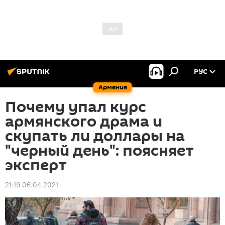
РУС
Армения
Почему упал курс
армянского драма и
скупать ли доллары на
"черный день": поясняет
эксперт
21:19 06.04.2021