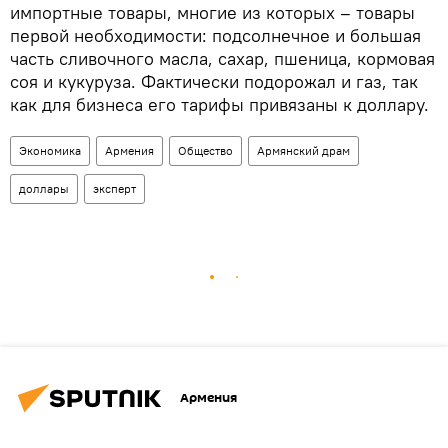
импортные товары, многие из которых – товары
первой необходимости: подсолнечное и большая
часть сливочного масла, сахар, пшеница, кормовая
соя и кукуруза. Фактически подорожал и газ, так
как для бизнеса его тарифы привязаны к доллару.
Экономика
Армения
Общество
Армянский драм
доллары
эксперт
Армения