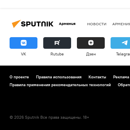
Армения
НОВОСТИ
АРМЕНИ
VK
Rutube
Дзен
Telegr
О проекте
Правила использования
Контакты
Реклама
Правила применения рекомендательных технологий
Обрат
© 2026 Sputnik Все права защищены. 18+