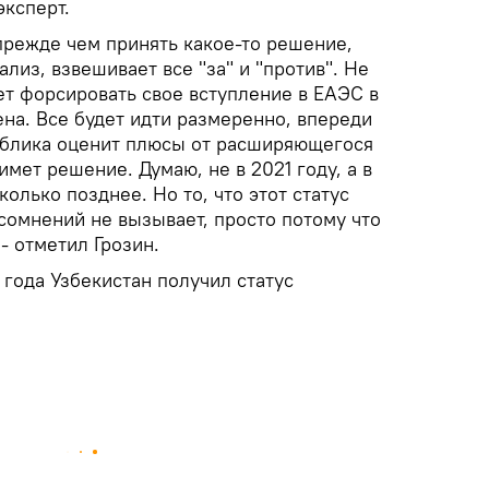
эксперт.
прежде чем принять какое-то решение,
лиз, взвешивает все "за" и "против". Не
ет форсировать свое вступление в ЕАЭС в
на. Все будет идти размеренно, впереди
ублика оценит плюсы от расширяющегося
имет решение. Думаю, не в 2021 году, а в
олько позднее. Но то, что этот статус
сомнений не вызывает, просто потому что
 - отметил Грозин.
года Узбекистан получил статус