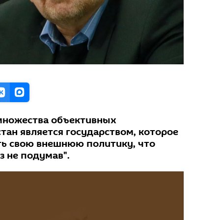
у множества объективных
тан является государством, которое
ть свою внешнюю политику, что
з не подумав".