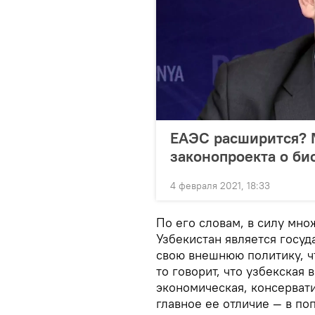
ЕАЭС расширится? 
законопроекта о би
4 февраля 2021, 18:33
По его словам, в силу мно
Узбекистан является госуд
свою внешнюю политику, чт
то говорит, что узбекская 
экономическая, консервати
главное ее отличие — в п