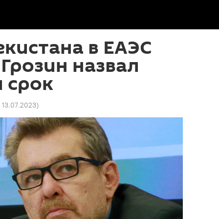
екистана в ЕАЭС
 Грозин назвал
 срок
5 13.07.2023
)