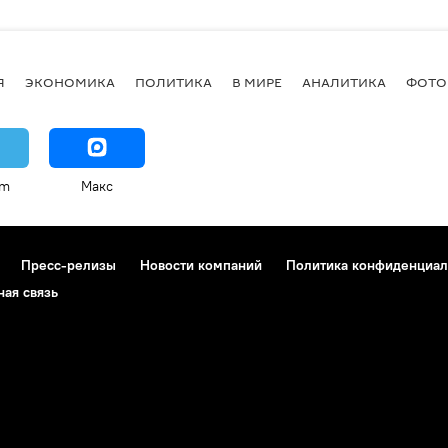
Я
ЭКОНОМИКА
ПОЛИТИКА
В МИРЕ
АНАЛИТИКА
ФОТО
am
Макс
Пресс-релизы
Новости компаний
Политика конфиденциал
ная связь