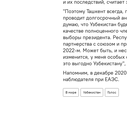
и их последствий, считает 
"Поэтому Ташкент всегда, 
проводит долгосрочный ана
думаю, что Узбекистан буд
качестве полноценного чле
выборы президента. Респ
партнерства с союзом и пр
2022-м. Может быть, и неск
изменится, у меня особых 
это выгодно Узбекистану",
Напомним, в декабре 2020 
наблюдателя при ЕАЭС.
В мире
Узбекистан
Голос