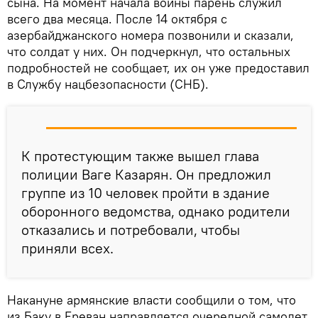
сына. На момент начала войны парень служил
всего два месяца. После 14 октября с
азербайджанского номера позвонили и сказали,
что солдат у них. Он подчеркнул, что остальных
подробностей не сообщает, их он уже предоставил
в Службу нацбезопасности (СНБ).
К протестующим также вышел глава
полиции Ваге Казарян. Он предложил
группе из 10 человек пройти в здание
оборонного ведомства, однако родители
отказались и потребовали, чтобы
приняли всех.
Накануне армянские власти сообщили о том, что
из Баку в Ереван направляется очередной самолет