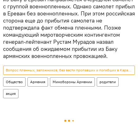
с группой военнопленных. Однако самолет прибыл
в Ереван без военнопленных. При этом российская
сторона еще до прибытия самолета не
подтверждала факт обмена пленными. Позже
командующий миротворческим контингентом
генерал-лейтенант Рустам Мурадов назвал
сообщения об ожидаемом прибытии из Баку
армянских военнопленных провокацией.
Вопрос пленных, заложников, без вести пропавших и погибших в Карабахе
Общество
Армения
Минобороны Армении
родители
акция