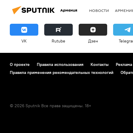
Армения
НОВОСТИ
АРМЕНИ
VK
Rutube
Дзен
Telegr
О проекте
Правила использования
Контакты
Реклама
Правила применения рекомендательных технологий
Обрат
© 2026 Sputnik Все права защищены. 18+