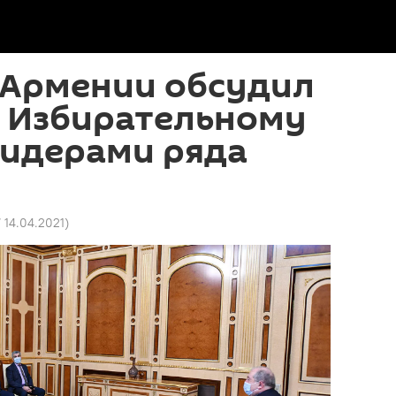
 Армении обсудил
к Избирательному
лидерами ряда
7 14.04.2021
)