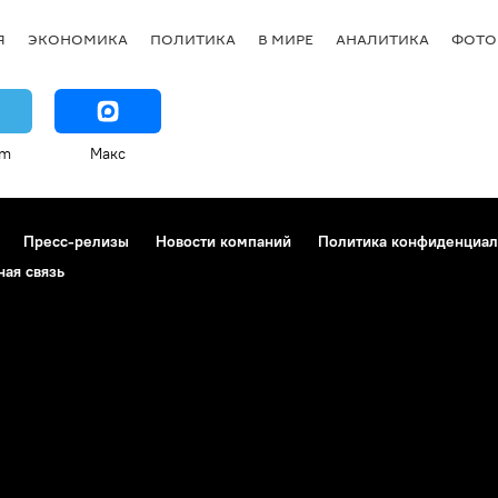
Я
ЭКОНОМИКА
ПОЛИТИКА
В МИРЕ
АНАЛИТИКА
ФОТО
am
Макс
Пресс-релизы
Новости компаний
Политика конфиденциал
ная связь