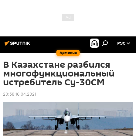
РУС
Армения
В Казахстане разбился
многофункциональный
истребитель Су-30СМ
20:58 16.04.2021