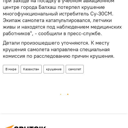
при заходе на посадку в учебном авиационном
центре города Балхаш потерпел крушение
многофункциональный истребитель Су-30СМ.
Экипаж самолета катапультировался, летчики
живы и находятся под наблюдением медицинских
работников", - сообщили в пресс-службе.
Детали произошедшего уточняются. К месту
крушения самолета направлена специальная
комиссия по расследованию причин крушения.
В мире
Казахстан
крушение
самолет