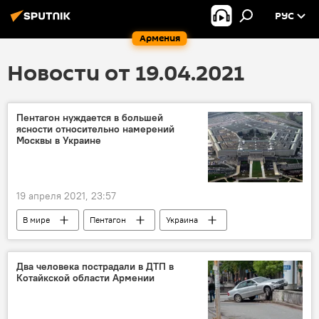
РУС
Армения
Новости от 19.04.2021
Пентагон нуждается в большей
ясности относительно намерений
Москвы в Украине
19 апреля 2021, 23:57
В мире
Пентагон
Украина
Два человека пострадали в ДТП в
Котайкской области Армении