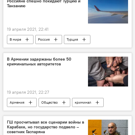
Россияне спешно покидают Турцию и
Танзанию
19 апреля 2021, 22:41
В мире
Россия
Турция
коронавирус
туризм
В Армении задержаны более 50
криминальных авторитетов
19 апреля 2021, 22:27
Армения
Общество
криминал
полиция
ГШ просчитывал все сценарии войны в
Карабахе, но государство подвело –
советник Гаспаряна