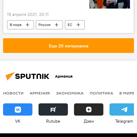
19 апреля 2021, 20:11
В мире
Россия
ЕС
Украина
Вооруженные силы
Еще 20 материалов
Армения
НОВОСТИ
АРМЕНИЯ
ЭКОНОМИКА
ПОЛИТИКА
В МИРЕ
VK
Rutube
Дзен
Telegram