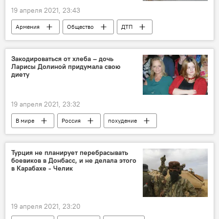
19 апреля 2021, 23:43
Армения
Общество
ДТП
Котайкская область
пострадавшие
Закодироваться от хлеба – дочь
Ларисы Долиной придумала свою
диету
19 апреля 2021, 23:32
В мире
Россия
похудение
Лариса Долина
Турция не планирует перебрасывать
боевиков в Донбасс, и не делала этого
в Карабахе - Челик
19 апреля 2021, 23:20