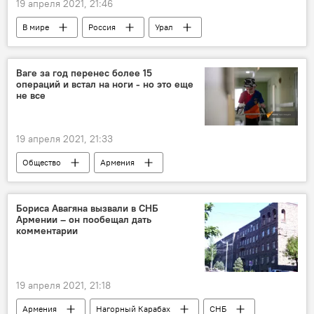
19 апреля 2021, 21:46
В мире
Россия
Урал
древние памятники
Ваге за год перенес более 15
операций и встал на ноги - но это еще
не все
19 апреля 2021, 21:33
Общество
Армения
Новости Армения
операция
Бориса Авагяна вызвали в СНБ
Армении – он пообещал дать
комментарии
19 апреля 2021, 21:18
Армения
Нагорный Карабах
СНБ