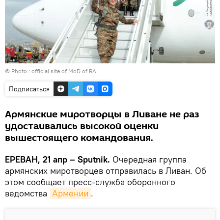
© Photo :
official site of MoD of RA
Подписаться
Армянские миротворцы в Ливане не раз
удостаивались высокой оценки
вышестоящего командования.
ЕРЕВАН, 21 апр – Sputnik.
Очередная группа
армянских миротворцев отправилась в Ливан. Об
этом сообщает пресс-служба оборонного
ведомства
Армении
.