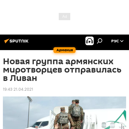
РУС
Армения
Новая группа армянских
миротворцев отправилась
в Ливан
19:43 21.04.2021