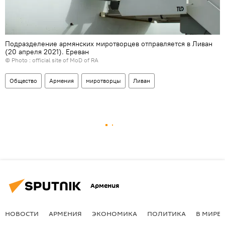
Подразделение армянских миротворцев отправляется в Ливан
(20 апреля 2021). Еревaн
© Photo :
official site of MoD of RA
Общество
Армения
миротворцы
Ливан
Армения
НОВОСТИ
АРМЕНИЯ
ЭКОНОМИКА
ПОЛИТИКА
В МИРЕ