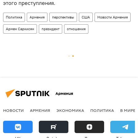
этого преступления.
Политика
Армения
перспективы
США
Новости Армения
Армен Саркисян
президент
отношения
Армения
НОВОСТИ
АРМЕНИЯ
ЭКОНОМИКА
ПОЛИТИКА
В МИРЕ