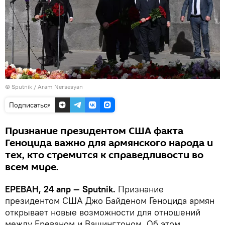
© Sputnik / Aram Nersesyan
Подписаться
Признание президентом США факта
Геноцида важно для армянского народа и
тех, кто стремится к справедливости во
всем мире.
ЕРЕВАН, 24 апр — Sputnik.
Признание
президентом США Джо Байденом Геноцида армян
открывает новые возможности для отношений
между Ереваном и Вашингтоном. Об этом