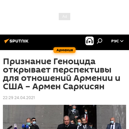
РУС
Армения
Признание Геноцида
открывает перспективы
для отношений Армении и
США – Армен Саркисян
22:29 24.04.2021