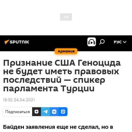
РУС
Армения
Признание США Геноцида
не будет иметь правовых
последствий — спикер
парламента Турции
19:32 24.04.2021
Подписаться
Байден заявления еще не сделал, но в