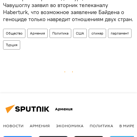
Чавушоглу заявил во вторник телеканалу
Haberturk, что возможное заявление Байдена о
геноциде только навредит отношениям двух стран.
Общество
Армения
Политика
США
спикер
парламент
Турция
Армения
НОВОСТИ
АРМЕНИЯ
ЭКОНОМИКА
ПОЛИТИКА
В МИРЕ