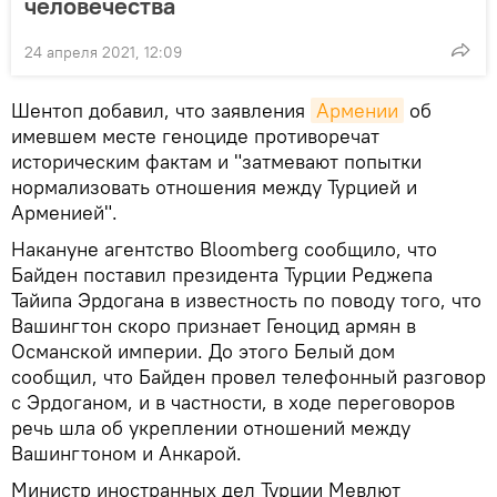
человечества
24 апреля 2021, 12:09
Шентоп добавил, что заявления
Армении
об
имевшем месте геноциде противоречат
историческим фактам и "затмевают попытки
нормализовать отношения между Турцией и
Арменией".
Накануне агентство Bloomberg сообщило, что
Байден поставил президента Турции Реджепа
Тайипа Эрдогана в известность по поводу того, что
Вашингтон скоро признает Геноцид армян в
Османской империи. До этого Белый дом
сообщил, что Байден провел телефонный разговор
с Эрдоганом, и в частности, в ходе переговоров
речь шла об укреплении отношений между
Вашингтоном и Анкарой.
Министр иностранных дел Турции Мевлют