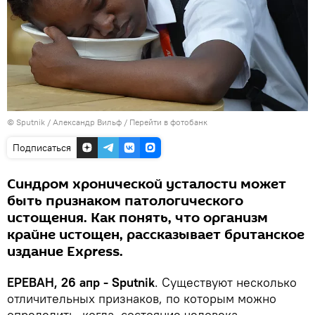
© Sputnik / Александр Вильф
/
Перейти в фотобанк
Подписаться
Синдром хронической усталости может
быть признаком патологического
истощения. Как понять, что организм
крайне истощен, рассказывает британское
издание Express.
ЕРЕВАН, 26 апр - Sputnik
. Существуют несколько
отличительных признаков, по которым можно
определить, когда состояние человека