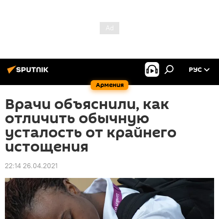
РУС
Армения
Врачи объяснили, как
отличить обычную
усталость от крайнего
истощения
22:14 26.04.2021