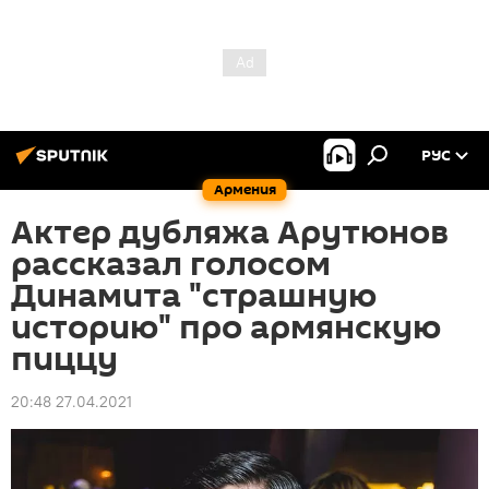
РУС
Армения
Актер дубляжа Арутюнов
рассказал голосом
Динамита "страшную
историю" про армянскую
пиццу
20:48 27.04.2021