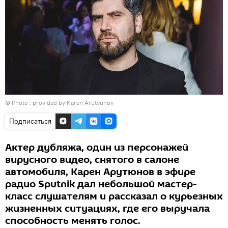
© Photo : provided by Karen Arutyunov
Подписаться
Актер дубляжа, один из персонажей
вирусного видео, снятого в салоне
автомобиля, Карен Арутюнов в эфире
радио Sputnik дал небольшой мастер-
класс слушателям и рассказал о курьезных
жизненных ситуациях, где его выручала
способность менять голос.