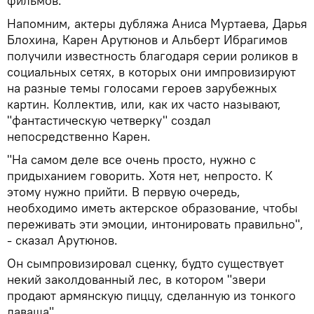
фильмов.
Напомним, актеры дубляжа Аниса Муртаева, Дарья
Блохина, Карен Арутюнов и Альберт Ибрагимов
получили известность благодаря серии роликов в
социальных сетях, в которых они импровизируют
на разные темы голосами героев зарубежных
картин. Коллектив, или, как их часто называют,
"фантастическую четверку" создал
непосредственно Карен.
"На самом деле все очень просто, нужно с
придыханием говорить. Хотя нет, непросто. К
этому нужно прийти. В первую очередь,
необходимо иметь актерское образование, чтобы
переживать эти эмоции, интонировать правильно",
- сказал Арутюнов.
Он сымпровизировал сценку, будто существует
некий заколдованный лес, в котором "звери
продают армянскую пиццу, сделанную из тонкого
лаваша".