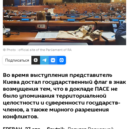
© Photo :
official site of the Parliament of RA
Подписаться
Во время выступления представитель
Киева достал государственный флаг в знак
возмущения тем, что в докладе ПАСЕ не
было упоминания территориальной
целостности и суверенности государств-
членов, а также мирного разрешения
конфликтов.