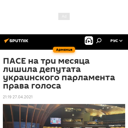
РУС
Армения
ПАСЕ на три месяца
лишила депутата
украинского парламента
права голоса
21:19 27.04.2021