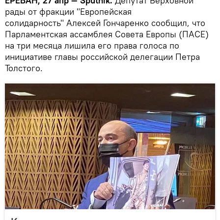
ЕРЕВАН, 27 апр — Sputnik.
Депутат Верховной
рады от фракции "Европейская
солидарность" Алексей Гончаренко сообщил, что
Парламентская ассамблея Совета Европы (ПАСЕ)
на три месяца лишила его права голоса по
инициативе главы российской делегации Петра
Толстого.