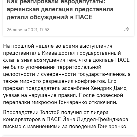
Как реагировали евродепутаты:
армянская делегация представила
детали обсуждений в ПАСЕ
26 апреля 2021, 17:53
На прошлой неделе во время выступления
представитель Киева достал государственный
флаг в знак возмущения тем, что в докладе ПАСЕ
не было упоминания территориальной
целостности и суверенности государств-членов, а
также мирного разрешения конфликтов. Его
прервал председатель ассамблеи Хендрик Дамс,
указав на нарушение правил. После словесной
перепалки микрофон Гончаренко отключили.
Впоследствии Толстой получил от лидера
консерваторов в ПАСЕ Йена Лиддел-Грейнджера
письмо с извинениями за поведение Гончаренко.