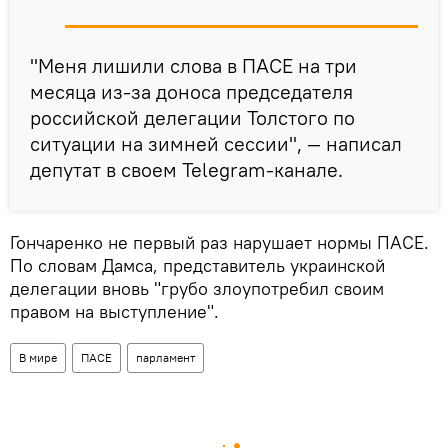
"Меня лишили слова в ПАСЕ на три
месяца из-за доноса председателя
российской делегации Толстого по
ситуации на зимней сессии", — написал
депутат в своем Telegram-канале.
Гончаренко не первый раз нарушает нормы ПАСЕ.
По словам Дамса, представитель украинской
делегации вновь "грубо злоупотребил своим
правом на выступление".
В мире
ПАСЕ
парламент