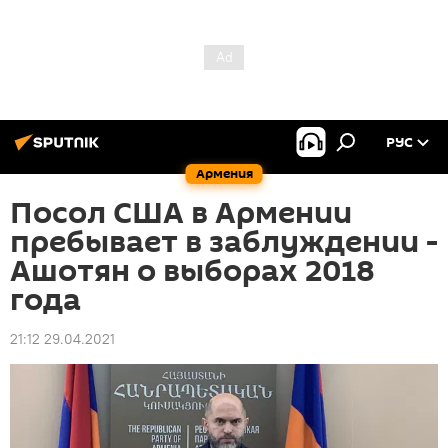
РУС
Армения
Посол США в Армении
пребывает в заблуждении -
Ашотян о выборах 2018
года
21:12 29.04.2021