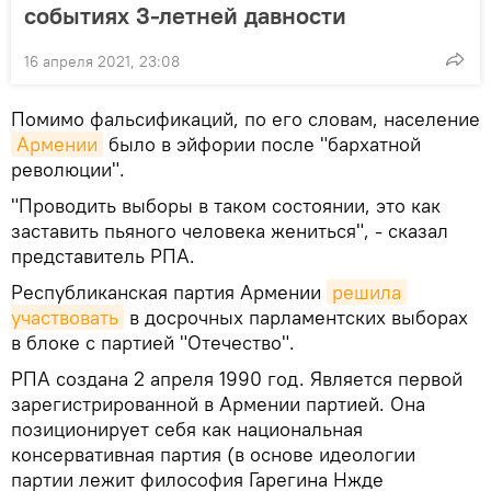
событиях 3-летней давности
16 апреля 2021, 23:08
Помимо фальсификаций, по его словам, население
Армении
было в эйфории после "бархатной
революции".
"Проводить выборы в таком состоянии, это как
заставить пьяного человека жениться", - сказал
представитель РПА.
Республиканская партия Армении
решила 
участвовать
в досрочных парламентских выборах
в блоке с партией "Отечество".
РПА создана 2 апреля 1990 год. Является первой
зарегистрированной в Армении партией. Она
позиционирует себя как национальная
консервативная партия (в основе идеологии
партии лежит философия Гарегина Нжде