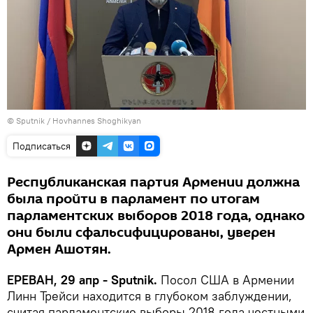
© Sputnik / Hovhannes Shoghikyan
Подписаться
Республиканская партия Армении должна
была пройти в парламент по итогам
парламентских выборов 2018 года, однако
они были сфальсифицированы, уверен
Армен Ашотян.
ЕРЕВАН, 29 апр - Sputnik.
Посол США в Армении
Линн Трейси находится в глубоком заблуждении,
считая парламентские выборы 2018 года честными