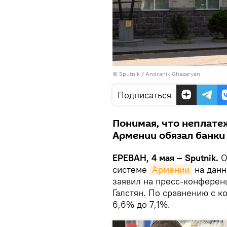
© Sputnik / Andranik Ghazaryan
Подписаться
Понимая, что неплате
Армении обязал банки
ЕРЕВАН, 4 мая – Sputnik.
О
системе
Армении
на данн
заявил на пресс-конферен
Галстян. По сравнению с к
6,6% до 7,1%.