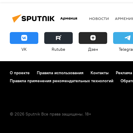
Армения
НОВОСТИ
АРМЕНИ
VK
Rutube
Дзен
Telegr
О проекте
Правила использования
Контакты
Реклама
Правила применения рекомендательных технологий
Обрат
© 2026 Sputnik Все права защищены. 18+