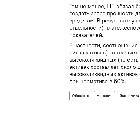
Тем не менее, ЦБ обязал б
создать запас прочности 
кредитам. В результате у в
отдельности) платежеспо
показателей.
В частности, соотношение 
риска активов) составляет
высоколиквидных (то есть
активах составляет около 
высоколиквидных активов 
при нормативе в 60%.
Общество
Армения
Экономика