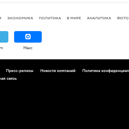
Я
ЭКОНОМИКА
ПОЛИТИКА
В МИРЕ
АНАЛИТИКА
ФОТО
am
Макс
Пресс-релизы
Новости компаний
Политика конфиденциал
ная связь