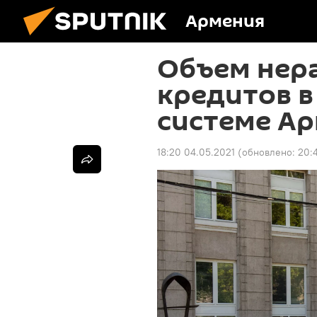
Армения
Объем нер
кредитов в
системе Ар
18:20 04.05.2021
(обновлено:
20: