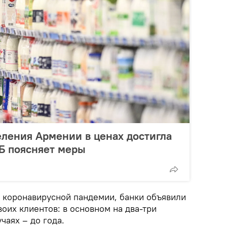
ления Армении в ценах достигла
ЦБ поясняет меры
м коронавирусной пандемии, банки объявили
оих клиентов: в основном на два-три
чаях – до года.