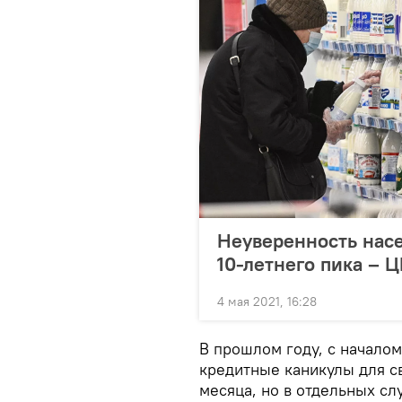
Неуверенность насе
10-летнего пика – 
4 мая 2021, 16:28
В прошлом году, с начало
кредитные каникулы для св
месяца, но в отдельных слу