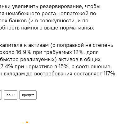
анки увеличить резервирование, чтобы
для неизбежного роста неплатежей по
сех банков (и в совокупности, и по
собность намного выше нормативных
капитала к активам (с поправкой на степень
 около 16,9% при требуемых 12%, доля
 быстро реализуемых) активов в общих
27,4% при нормативе в 15%, а соотношение
к вкладам до востребования составляет 117%
банк
кредит