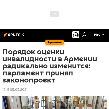
РУС
Армения
Порядок оценки
инвалидности в Армении
радикально изменится:
парламент принял
законопроект
12:11 05.05.2021