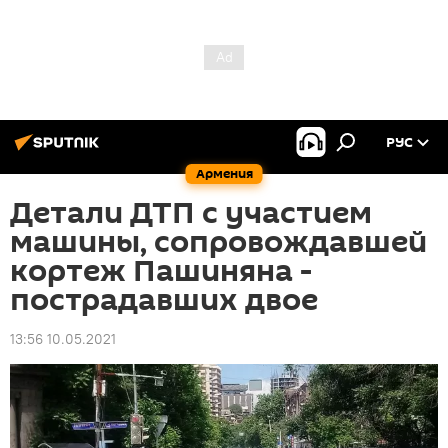
РУС
Армения
Детали ДТП с участием
машины, сопровождавшей
кортеж Пашиняна -
пострадавших двое
13:56 10.05.2021