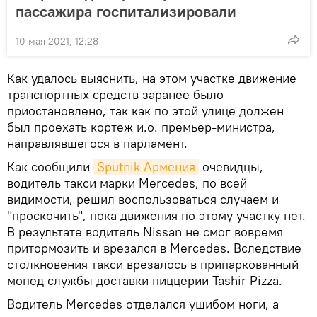
пассажира госпитализировали
10 мая 2021, 12:28
Как удалось выяснить, на этом участке движение
транспортных средств заранее было
приостановлено, так как по этой улице должен
был проехать кортеж и.о. премьер-министра,
направлявшегося в парламент.
Как сообщили
Sputnik Армения
очевидцы,
водитель такси марки Mercedes, по всей
видимости, решил воспользоваться случаем и
"проскочить", пока движения по этому участку нет.
В результате водитель Nissan не смог вовремя
притормозить и врезался в Mercedes. Вследствие
столкновения такси врезалось в припаркованный
мопед службы доставки пиццерии Tashir Pizza.
Водитель Mercedes отделался ушибом ноги, а