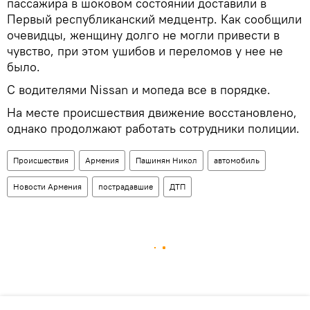
пассажира в шоковом состоянии доставили в
Первый республиканский медцентр. Как сообщили
очевидцы, женщину долго не могли привести в
чувство, при этом ушибов и переломов у нее не
было.
С водителями Nissan и мопеда все в порядке.
На месте происшествия движение восстановлено,
однако продолжают работать сотрудники полиции.
Происшествия
Армения
Пашинян Никол
автомобиль
Новости Армения
пострадавшие
ДТП