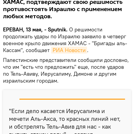
ХАМАС, подтверждают свою решимость
противостоять Израилю с применением
любых методов.
ЕРЕВАН, 13 мая, - Sputnik.
О решимости
продолжать удары по Израилю заявило в четверг
военное крыло движения ХАМАС - "Бригады аль-
Кассам", сообщает
РИА Новости
.
Палестинские представители сообщили дословно,
что им "есть что предложить" еще, после ударов
по Тель-Авиву, Иерусалиму, Димоне и другим
израильским городам.
"Если дело касается Иерусалима и
мечети Аль-Акса, то красных линий нет,
и обстрелять Тель-Авив для нас - как