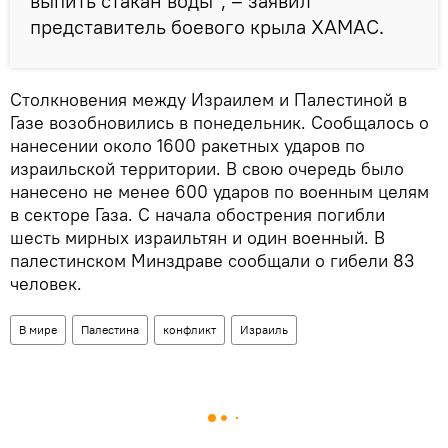
выпить стакан воды", – заявил
представитель боевого крыла ХАМАС.
Столкновения между Израилем и Палестиной в
Газе возобновились в понедельник. Сообщалось о
нанесении около 1600 ракетных ударов по
израильской территории. В свою очередь было
нанесено не менее 600 ударов по военным целям
в секторе Газа. С начала обострения погибли
шесть мирных израильтян и один военный. В
палестинском Минздраве сообщали о гибели 83
человек.
В мире
Палестина
конфликт
Израиль