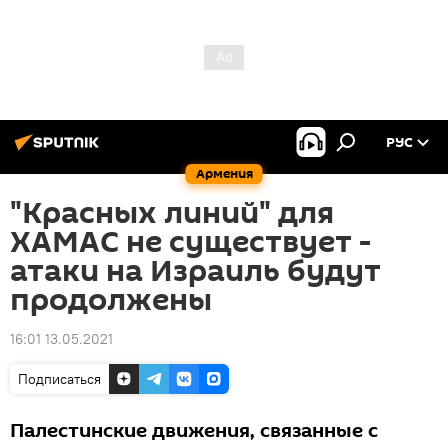
РУС
Армения
"Красных линий" для
ХАМАС не существует -
атаки на Израиль будут
продолжены
16:01 13.05.2021
Подписаться
Палестинские движения, связанные с