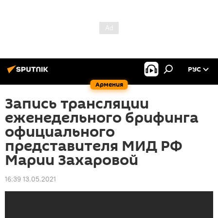
РУС
Армения
Запись трансляции
еженедельного брифинга
официального
представителя МИД РФ
Марии Захаровой
16:39 13.05.2021