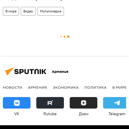
В мире
Видео
Мультимедиа
Армения
НОВОСТИ
АРМЕНИЯ
ЭКОНОМИКА
ПОЛИТИКА
В МИРЕ
VK
Rutube
Дзен
Telegram