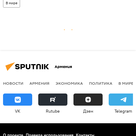
В мире
Армения
НОВОСТИ
АРМЕНИЯ
ЭКОНОМИКА
ПОЛИТИКА
В МИРЕ
VK
Rutube
Дзен
Telegram
О проекте
Правила использования
Контакты