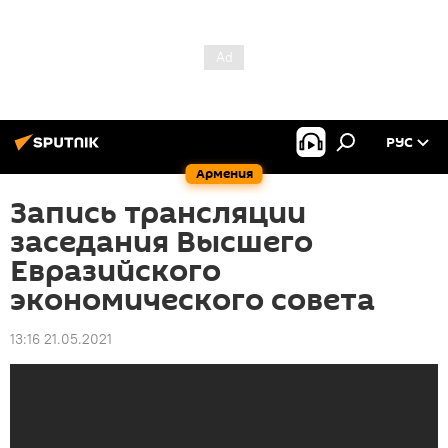
РУС
Армения
Запись трансляции
заседания Высшего
Евразийского
экономического совета
13:16 21.05.2021