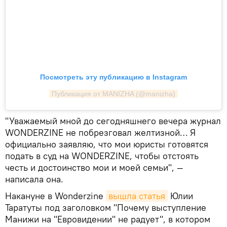
Посмотреть эту публикацию в Instagram
Публикация от MANIZHA (@manizha)
"Уважаемый мной до сегодняшнего вечера журнал
WONDERZINE не побрезговал желтизной… Я
официально заявляю, что мои юристы готовятся
подать в суд на WONDERZINE, чтобы отстоять
честь и достоинство мои и моей семьи", —
написала она.
Накануне в Wonderzine
вышла статья
Юлии
Таратуты под заголовком "Почему выступление
Манижи на "Евровидении" не радует", в котором