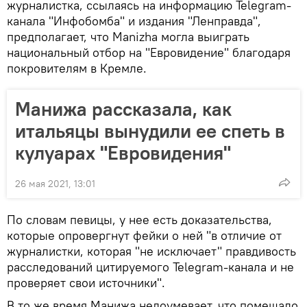
журналистка, ссылаясь на информацию Telegram-
канала "Инфобомба" и издания "Ленправда",
предполагает, что Manizha могла выиграть
национальный отбор на "Евровидение" благодаря
покровителям в Кремле.
Манижа рассказала, как
итальяцы вынудили ее спеть в
кулуарах "Евровидения"
26 мая 2021, 13:01
По словам певицы, у нее есть доказательства,
которые опровергнут фейки о ней "в отличие от
журналистки, которая "не исключает" правдивость
расследований цитируемого Telegram-канала и не
проверяет свои источники".
В то же время Манижа недоумевает, что помешало