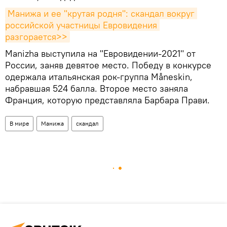
Манижа и ее "крутая родня": скандал вокруг 
российской участницы Евровидения 
разгорается>>
Manizha выступила на "Евровидении-2021" от
России, заняв девятое место. Победу в конкурсе
одержала итальянская рок-группа Måneskin,
набравшая 524 балла. Второе место заняла
Франция, которую представляла Барбара Прави.
В мире
Манижа
скандал