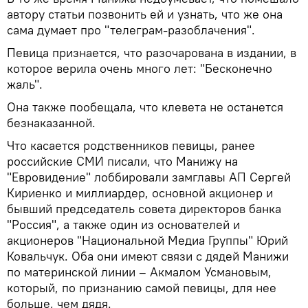
автору статьи позвонить ей и узнать, что же она
сама думает про "телеграм-разоблачения".
Певица признается, что разочарована в издании, в
которое верила очень много лет: "Бесконечно
жаль".
Она также пообещала, что клевета не останется
безнаказанной.
Что касается родственников певицы, ранее
российские СМИ писали, что Манижу на
"Евровидение" лоббировали замглавы АП Сергей
Кириенко и миллиардер, основной акционер и
бывший председатель совета директоров банка
"Россия", а также один из основателей и
акционеров "Национальной Медиа Группы" Юрий
Ковальчук. Оба они имеют связи с дядей Манижи
по материнской линии – Акмалом Усмановым,
который, по признанию самой певицы, для нее
больше, чем дядя.