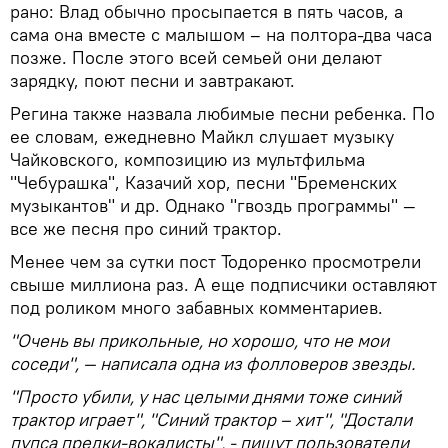
рано: Влад обычно просыпается в пять часов, а
сама она вместе с малышом – на полтора-два часа
позже. После этого всей семьей они делают
зарядку, поют песни и завтракают.
Регина также назвала любимые песни ребенка. По
ее словам, ежедневно Майкл слушает музыку
Чайковского, композицию из мультфильма
"Чебурашка", Казачий хор, песни "Бременских
музыкантов" и др. Однако "гвоздь программы" —
все же песня про синий трактор.
Менее чем за сутки пост Тодоренко просмотрели
свыше миллиона раз. А еще подписчики оставляют
под роликом много забавных комментариев.
"Очень вы прикольные, но хорошо, что не мои
соседи", — написала одна из фолловеров звезды.
"Просто убили, у нас целыми днями тоже синий
трактор играет", "Синий трактор – хит", "Достали
пупса предки-вокалисты", - пишут пользователи