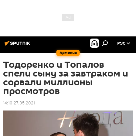
РУС
Армения
Тодоренко и Топалов
спели сыну за завтраком и
сорвали миллионы
просмотров
14:10 27.05.2021