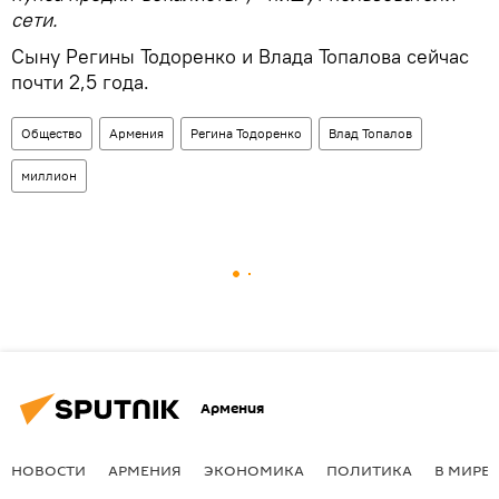
сети.
Сыну Регины Тодоренко и Влада Топалова сейчас
почти 2,5 года.
Общество
Армения
Регина Тодоренко
Влад Топалов
миллион
Армения
НОВОСТИ
АРМЕНИЯ
ЭКОНОМИКА
ПОЛИТИКА
В МИРЕ