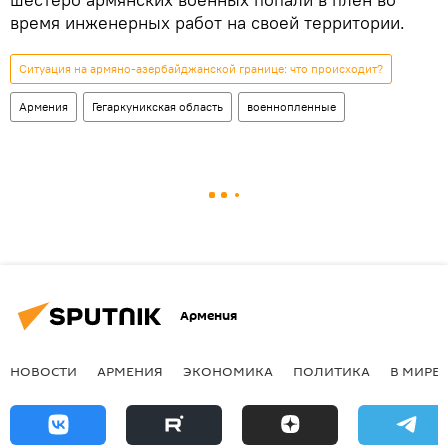
время инженерных работ на своей территории.
Ситуация на армяно-азербайджанской границе: что происходит?
Армения
Гегаркуникская область
военнопленные
Армения
НОВОСТИ
АРМЕНИЯ
ЭКОНОМИКА
ПОЛИТИКА
В МИРЕ