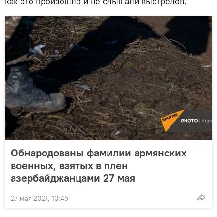
как это произошло и не слышали выстрелов.
Обнародованы фамилии армянских
военных, взятых в плен
азербайджанцами 27 мая
27 мая 2021, 10:45