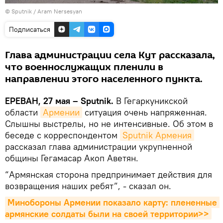
© Sputnik / Aram Nersesyan
Подписаться
Глава администрации села Кут рассказала,
что военнослужащих пленили в
направлении этого населенного пункта.
ЕРЕВАН, 27 мая – Sputnik.
В Гегаркуникской
области
Армении
ситуация очень напряженная.
Слышны выстрелы, но не интенсивные. Об этом в
беседе с корреспондентом
Sputnik Армения
рассказал глава администрации укрупненной
общины Гегамасар Акоп Аветян.
“Армянская сторона предпринимает действия для
возвращения наших ребят”, - сказал он.
Минобороны Армении показало карту: плененные 
армянские солдаты были на своей территории>>