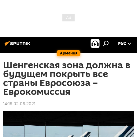
РУС
Армения
Шенгенская зона должна в
будущем покрыть все
страны Евросоюза –
Еврокомиссия
14:19 02.06.2021