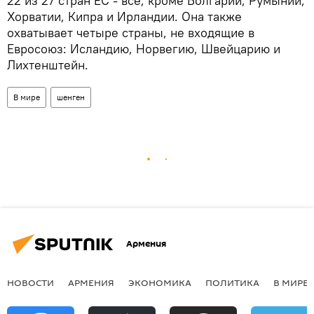
22 из 27 стран ЕС - все, кроме Болгарии, Румынии,
Хорватии, Кипра и Ирландии. Она также
охватывает четыре страны, не входящие в
Евросоюз: Исландию, Норвегию, Швейцарию и
Лихтенштейн.
В мире
шенген
Армения
НОВОСТИ
АРМЕНИЯ
ЭКОНОМИКА
ПОЛИТИКА
В МИРЕ