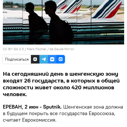
CC BY-SA 2.0
/
Mark Fischer
/
de Gaulle Mirror
Подписаться
На сегодняшний день в шенгенскую зону
входят 26 государств, в которых в общей
сложности живет около 420 миллионов
человек.
ЕРЕВАН, 2 июн - Sputnik.
Шенгенская зона должна
в будущем покрыть все государства Евросоюза,
считает Еврокомиссия.