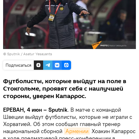
© Sputnik / Asatur Yesayants
Подписаться
Футболисты, которые выйдут на поле в
Стокгольме, проявят себя с наилучшей
стороны, уверен Капаррос.
ЕРЕВАН, 4 июн – Sputnik
. В матче с командой
Швеции выйдут футболисты, которые не играли с
Хорватией. Об этом сообщил главный тренер
национальной сборной
Армении
Хоакин Капаррос
в ходе предматчевой пресс-конференции в