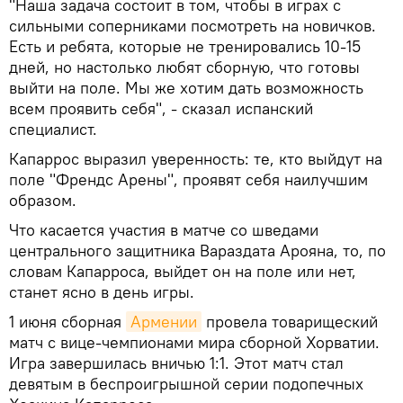
"Наша задача состоит в том, чтобы в играх с
сильными соперниками посмотреть на новичков.
Есть и ребята, которые не тренировались 10-15
дней, но настолько любят сборную, что готовы
выйти на поле. Мы же хотим дать возможность
всем проявить себя", - сказал испанский
специалист.
Капаррос выразил уверенность: те, кто выйдут на
поле "Френдс Арены", проявят себя наилучшим
образом.
Что касается участия в матче со шведами
центрального защитника Вараздата Арояна, то, по
словам Капарроса, выйдет он на поле или нет,
станет ясно в день игры.
1 июня сборная
Армении
провела товарищеский
матч с вице-чемпионами мира сборной Хорватии.
Игра завершилась вничью 1:1. Этот матч стал
девятым в беспроигрышной серии подопечных