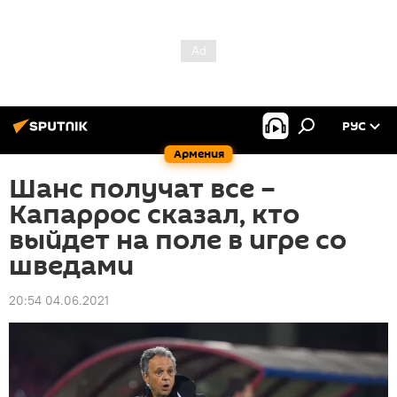
РУС
Армения
Шанс получат все –
Капаррос сказал, кто
выйдет на поле в игре со
шведами
20:54 04.06.2021