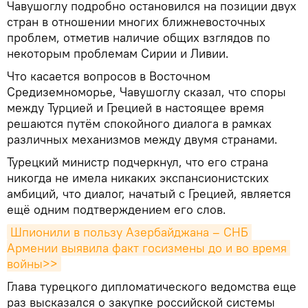
Чавушоглу подробно остановился на позиции двух
стран в отношении многих ближневосточных
проблем, отметив наличие общих взглядов по
некоторым проблемам Сирии и Ливии.
Что касается вопросов в Восточном
Средиземноморье, Чавушоглу сказал, что споры
между Турцией и Грецией в настоящее время
решаются путём спокойного диалога в рамках
различных механизмов между двумя странами.
Турецкий министр подчеркнул, что его страна
никогда не имела никаких экспансионистских
амбиций, что диалог, начатый с Грецией, является
ещё одним подтверждением его слов.
Шпионили в пользу Азербайджана – СНБ 
Армении выявила факт госизмены до и во время 
войны>>
Глава турецкого дипломатического ведомства еще
раз высказался о закупке российской системы