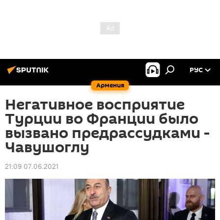
РУС
Армения
Негативное восприятие
Турции во Франции было
вызвано предрассудками -
Чавушоглу
21:09 07.06.2021