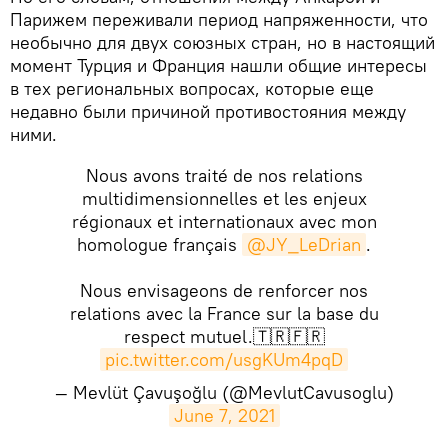
Парижем переживали период напряженности, что
необычно для двух союзных стран, но в настоящий
момент Турция и Франция нашли общие интересы
в тех региональных вопросах, которые еще
недавно были причиной противостояния между
ними.
Nous avons traité de nos relations
multidimensionnelles et les enjeux
régionaux et internationaux avec mon
homologue français
@JY_LeDrian
.
Nous envisageons de renforcer nos
relations avec la France sur la base du
respect mutuel.🇹🇷🇫🇷
pic.twitter.com/usgKUm4pqD
— Mevlüt Çavuşoğlu (@MevlutCavusoglu)
June 7, 2021