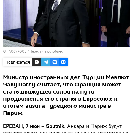
© ТАСС/POOL
/
Перейти в фотобанк
Подписаться
Министр иностранных дел Турции Мевлют
Чавушоглу считает, что Франция может
стать движущей силой на пути
продвижения его страны в Евросоюз: к
итогам визита турецкого министра в
Париж.
ЕРЕВАН, 7 июн – Sputnik
. Анкара и Париж будут
поддерживать дружеские отношения, несмотря на