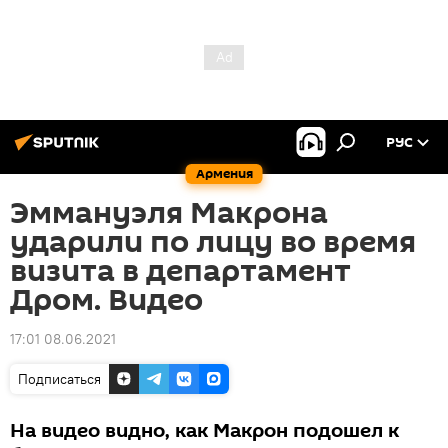
РУС
Армения
Эммануэля Макрона
ударили по лицу во время
визита в департамент
Дром. Видео
17:01 08.06.2021
Подписаться
На видео видно, как Макрон подошел к