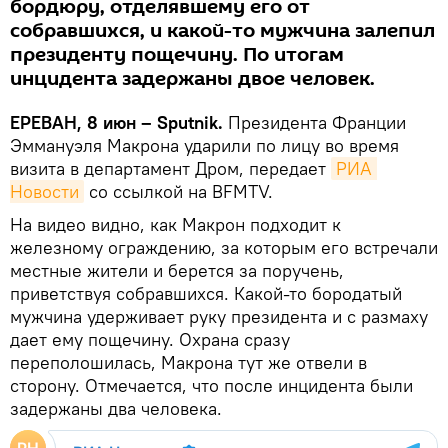
бордюру, отделявшему его от
собравшихся, и какой-то мужчина залепил
президенту пощечину. По итогам
инцидента задержаны двое человек.
ЕРЕВАН, 8 июн – Sputnik.
Президента Франции
Эммануэля Макрона ударили по лицу во время
визита в департамент Дром, передает
РИА 
Новости
со ссылкой на BFMTV.
На видео видно, как Макрон подходит к
железному ограждению, за которым его встречали
местные жители и берется за поручень,
приветствуя собравшихся. Какой-то бородатый
мужчина удерживает руку президента и с размаху
дает ему пощечину. Охрана сразу
переполошилась, Макрона тут же отвели в
сторону. Отмечается, что после инцидента были
задержаны два человека.