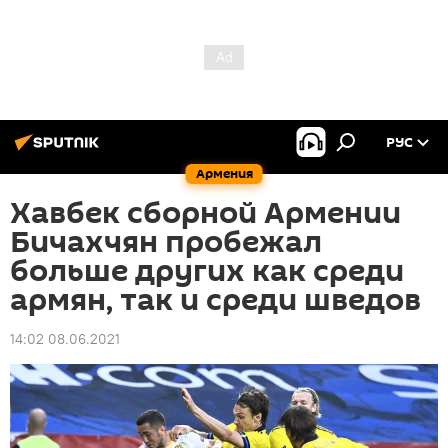
РУС
Армения
Хавбек сборной Армении
Бичахчян пробежал
больше других как среди
армян, так и среди шведов
14:02 08.06.2021