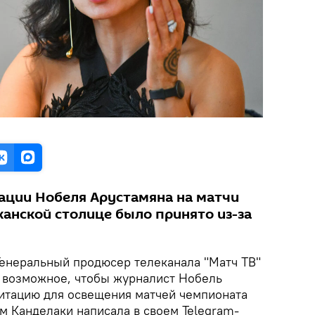
ации Нобеля Арустамяна на матчи
жанской столице было принято из-за
 Генеральный продюсер телеканала "Матч ТВ"
е возможное, чтобы журналист Нобель
итацию для освещения матчей чемпионата
м Канделаки написала в своем Telegram-