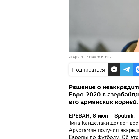
© Sputnik / Maxim Blinov
Подписаться
Решение о неаккредит
Евро-2020 в азербайд
его армянских корней.
ЕРЕВАН, 8 июн – Sputnik
.
Тина Канделаки делает вс
Арустамян получил аккред
Европы по футболу. Об это