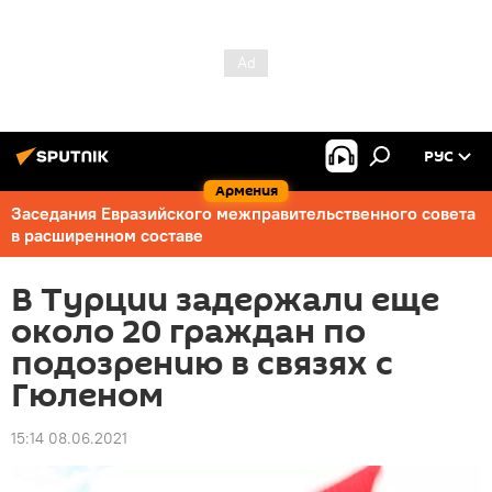
РУС
Армения
Заседания Евразийского межправительственного совета
в расширенном составе
В Турции задержали еще
около 20 граждан по
подозрению в связях с
Гюленом
15:14 08.06.2021