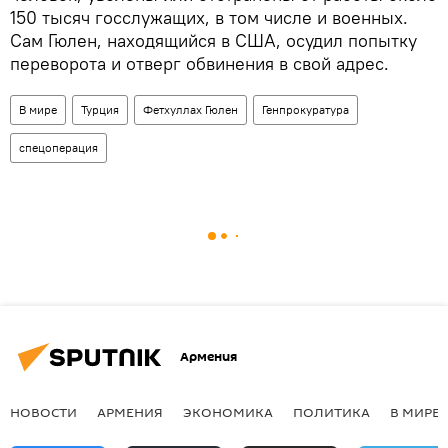
150 тысяч госслужащих, в том числе и военных.
Сам Гюлен, находящийся в США, осудил попытку
переворота и отверг обвинения в свой адрес.
В мире
Турция
Фетхуллах Гюлен
Генпрокуратура
спецоперация
Армения
НОВОСТИ
АРМЕНИЯ
ЭКОНОМИКА
ПОЛИТИКА
В МИРЕ