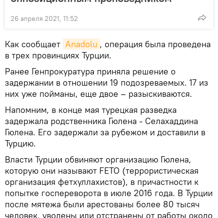
26 апреля 2021, 11:52
Как сообщает
Anadolu
, операция была проведена
в трех провинциях Турции.
Ранее Генпрокуратура приняла решение о
задержании в отношении 19 подозреваемых. 17 из
них уже пойманы, еще двое – разыскиваются.
Напомним, в конце мая турецкая разведка
задержала родственника Гюлена - Селахаддина
Гюлена. Его задержали за рубежом и доставили в
Турцию.
Власти Турции обвиняют организацию Гюлена,
которую они называют FETO (террористическая
организация фетхуллахистов), в причастности к
попытке госпереворота в июле 2016 года. В Турции
после мятежа были арестованы более 80 тысяч
человек, уволены или отстранены от работы около