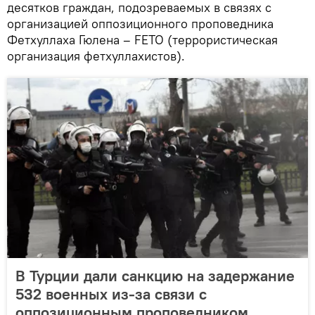
десятков граждан, подозреваемых в связях с
организацией оппозиционного проповедника
Фетхуллаха Гюлена – FETO (террористическая
организация фетхуллахистов).
В Турции дали санкцию на задержание
532 военных из-за связи с
оппозиционным проповедником