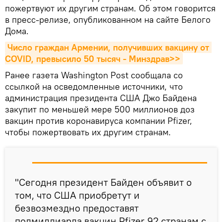
пожертвуют их другим странам. Об этом говорится
в пресс-релизе, опубликованном на сайте Белого
Дома.
Число граждан Армении, получивших вакцину от 
COVID, превысило 50 тысяч - Минздрав>>
Ранее газета Washington Post сообщала со
ссылкой на осведомленные источники, что
администрация президента США Джо Байдена
закупит по меньшей мере 500 миллионов доз
вакцин против коронавируса компании Pfizer,
чтобы пожертвовать их другим странам.
"Сегодня президент Байден объявит о
том, что США приобретут и
безвозмездно предоставят
полмиллиарда вакцин Pfizer 92 странам с