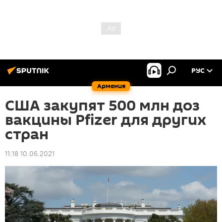
РУС
Армения
США закупят 500 млн доз
вакцины Pfizer для других
стран
11:18 10.06.2021