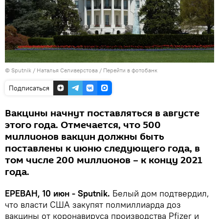
© Sputnik / Наталья Селиверстова
/
Перейти в фотобанк
Подписаться
Вакцины начнут поставляться в августе
этого года. Отмечается, что 500
миллионов вакцин должны быть
поставлены к июню следующего года, в
том числе 200 миллионов – к концу 2021
года.
ЕРЕВАН, 10 июн - Sputnik.
Белый дом подтвердил,
что власти США закупят полмиллиарда доз
вакцины от коронавируса производства Pfizer и