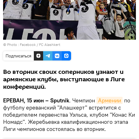
© Photo :
Facebook / FC Alashkert
Подписаться
Во вторник своих соперников узнают и
армянские клубы, выступающие в Лиге
конференций.
ЕРЕВАН, 15 июн – Sputnik
. Чемпион
Армении
по
футболу ереванский "Алашкерт" встретится с
победителем первенства Уэльса, клубом "Конас Ки
Номадс". Жеребьевка квалификационного этапа
Лиги чемпионов состоялась во вторник.