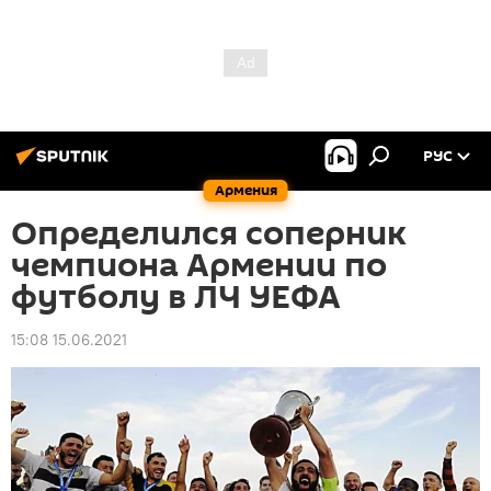
РУС
Армения
Определился соперник
чемпиона Армении по
футболу в ЛЧ УЕФА
15:08 15.06.2021