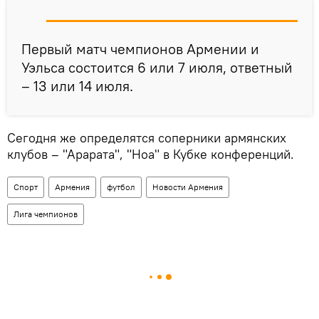
Первый матч чемпионов Армении и
Уэльса состоится 6 или 7 июля, ответный
– 13 или 14 июля.
Сегодня же определятся соперники армянских
клубов – "Арарата", "Ноа" в Кубке конференций.
Спорт
Армения
футбол
Новости Армения
Лига чемпионов