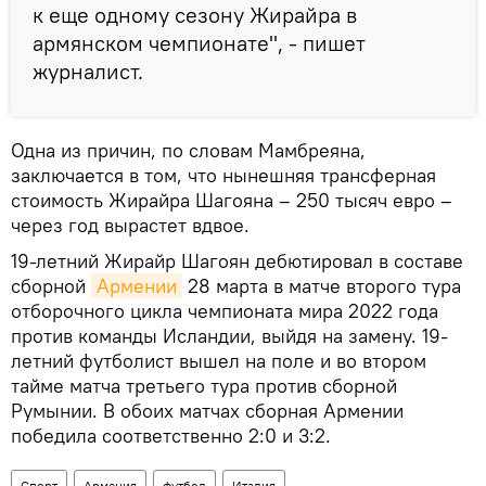
к еще одному сезону Жирайра в
армянском чемпионате", - пишет
журналист.
Одна из причин, по словам Мамбреяна,
заключается в том, что нынешняя трансферная
стоимость Жирайра Шагояна – 250 тысяч евро –
через год вырастет вдвое.
19-летний Жирайр Шагоян дебютировал в составе
сборной
Армении
28 марта в матче второго тура
отборочного цикла чемпионата мира 2022 года
против команды Исландии, выйдя на замену. 19-
летний футболист вышел на поле и во втором
тайме матча третьего тура против сборной
Румынии. В обоих матчах сборная Армении
победила соответственно 2:0 и 3:2.
Спорт
Армения
футбол
Италия