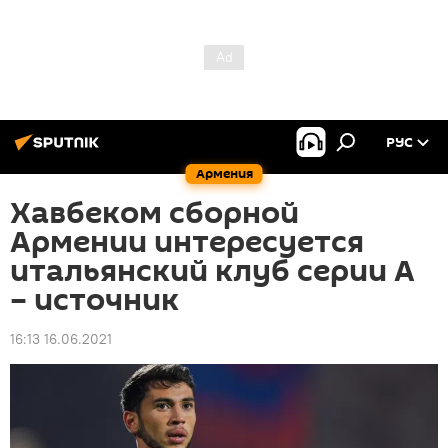
РУС
Армения
Хавбеком сборной
Армении интересуется
итальянский клуб серии А
– источник
16:13 16.06.2021