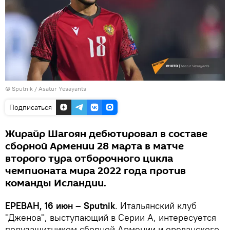
© Sputnik / Asatur Yesayants
Подписаться
Жирайр Шагоян дебютировал в составе
сборной Армении 28 марта в матче
второго тура отборочного цикла
чемпионата мира 2022 года против
команды Исландии.
ЕРЕВАН, 16 июн – Sputnik
. Итальянский клуб
"Дженоа", выступающий в Серии А, интересуется
полузащитником сборной Армении и ереванского