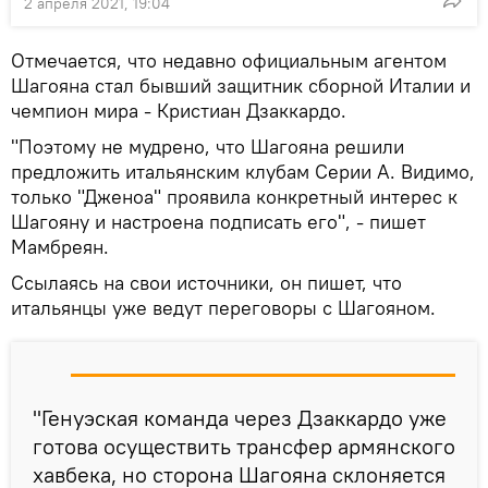
2 апреля 2021, 19:04
Отмечается, что недавно официальным агентом
Шагояна стал бывший защитник сборной Италии и
чемпион мира - Кристиан Дзаккардо.
"Поэтому не мудрено, что Шагояна решили
предложить итальянским клубам Серии А. Видимо,
только "Дженоа" проявила конкретный интерес к
Шагояну и настроена подписать его", - пишет
Мамбреян.
Ссылаясь на свои источники, он пишет, что
итальянцы уже ведут переговоры с Шагояном.
"Генуэская команда через Дзаккардо уже
готова осуществить трансфер армянского
хавбека, но сторона Шагояна склоняется