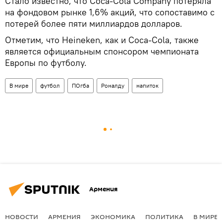
Стало известно, что Coca-Cola Company потеряла
на фондовом рынке 1,6% акций, что сопоставимо с
потерей более пяти миллиардов долларов.
Отметим, что Heineken, как и Coca-Cola, также
является официальным спонсором чемпионата
Европы по футболу.
В мире
футбол
ПОгба
Роналду
напиток
Армения
НОВОСТИ
АРМЕНИЯ
ЭКОНОМИКА
ПОЛИТИКА
В МИРЕ