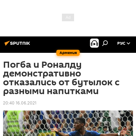
РУС
Армения
Погба и Роналду
демонстративно
отказались от бутылок с
разными напитками
20:40 16.06.2021