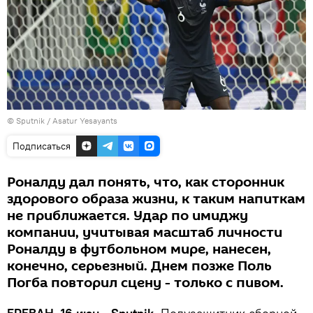
© Sputnik / Asatur Yesayants
Подписаться
Роналду дал понять, что, как сторонник
здорового образа жизни, к таким напиткам
не приближается. Удар по имиджу
компании, учитывая масштаб личности
Роналду в футбольном мире, нанесен,
конечно, серьезный. Днем позже Поль
Погба повторил сцену - только с пивом.