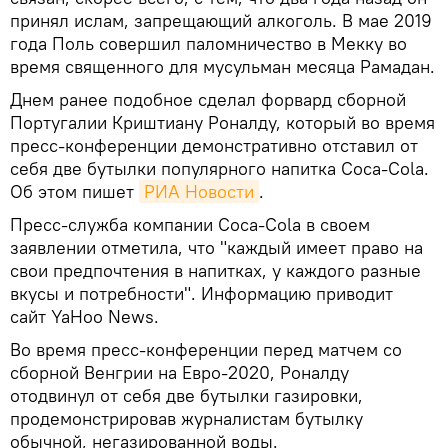
принял ислам, запрещающий алкоголь. В мае 2019
года Поль совершил паломничество в Мекку во
время священного для мусульман месяца Рамадан.
Днем ранее подобное сделал форвард сборной
Португалии Криштиану Роналду, который во время
пресс-конференции демонстративно отставил от
себя две бутылки популярного напитка Coca-Cola.
Об этом пишет
РИА Новости
.
Пресс-служба компании Coca-Cola в своем
заявлении отметила, что "каждый имеет право на
свои предпочтения в напитках, у каждого разные
вкусы и потребности". Информацию приводит
сайт YaHoo News.
Во время пресс-конференции перед матчем со
сборной Венгрии на Евро-2020, Роналду
отодвинул от себя две бутылки газировки,
продемонстрировав журналистам бутылку
обычной, негазированной воды.