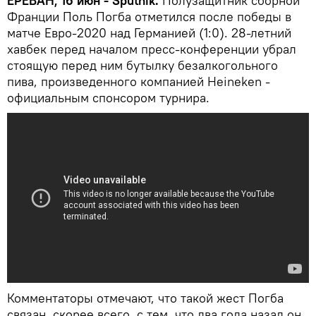
ЕРЕВАН, 16 июн - Sputnik.
Полузащитник сборной
Франции Поль Погба отметился после победы в
матче Евро-2020 над Германией (1:0). 28-летний
хавбек перед началом пресс-конференции убрал
стоящую перед ним бутылку безалкогольного
пива, произведенного компанией Heineken -
официальным спонсором турнира.
Комментаторы отмечают, что такой жест Погба
связан, скорее всего, с тем, что два года назад он