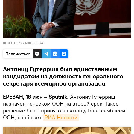
©
REUTERS
/ MIKE SEGAR
Подписаться
Антониу Гутерриш был единственным
кандидатом на должность генерального
секретаря всемирной организации.
ЕРЕВАН, 18 июн – Sputnik
. Антониу Гутерриш
назначен генсеком ООН на второй срок. Такое
решение было принято в пятницу Генассамблеей
ООН, сообщает
РИА Новости
.