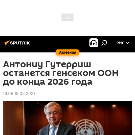
РУС
Армения
Антониу Гутерриш
останется генсеком ООН
до конца 2026 года
18:08 18.06.2021