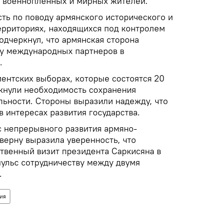
 военнопленных и мирных жителей.
ть по поводу армянского исторического и
территориях, находящихся под контролем
одчеркнул, что армянская сторона
у международных партнеров в
.
ментских выборах, которые состоятся 20
кнули необходимость сохранения
льности. Стороны выразили надежду, что
в интересах развития государства.
с непрерывного развития армяно-
верну выразила уверенность, что
твенный визит президента Саркисяна в
ульс сотрудничеству между двумя
.
ия