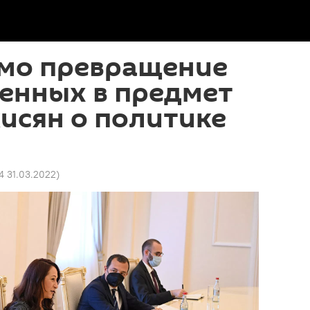
мо превращение
енных в предмет
кисян о политике
4 31.03.2022
)