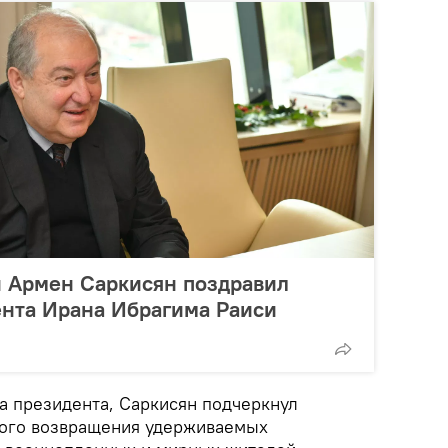
 Армен Саркисян поздравил
ента Ирана Ибрагима Раиси
а президента, Саркисян подчеркнул
ого возвращения удерживаемых