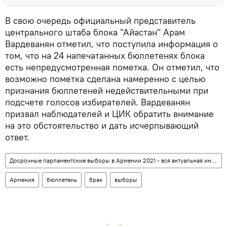
В свою очередь официальный представитель
центрального штаба блока "Айастан" Арам
Вардеванян отметил, что поступила информация о
том, что на 24 напечатанных бюллетенях блока
есть непредусмотренная пометка. Он отметил, что
возможно пометка сделана намеренно с целью
признания бюллетеней недействительными при
подсчете голосов избирателей. Вардеванян
призвал наблюдателей и ЦИК обратить внимание
на это обстоятельство и дать исчерпывающий
ответ.
Досрочные парламентские выборы в Армении 2021 - вся актуальная информация
Армения
бюллетень
брак
выборы