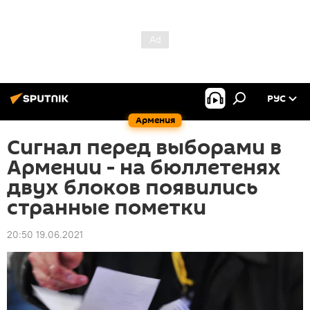
РУС
Армения
Сигнал перед выборами в
Армении - на бюллетенях
двух блоков появились
странные пометки
20:50 19.06.2021