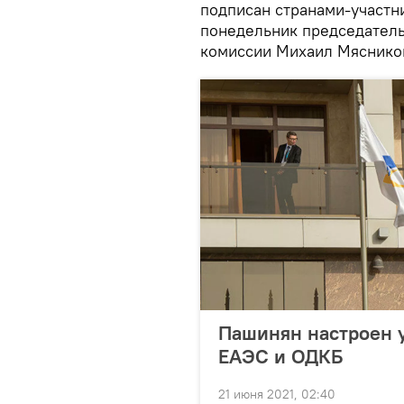
подписан странами-участни
понедельник председатель
комиссии Михаил Мяснико
Пашинян настроен у
ЕАЭС и ОДКБ
21 июня 2021, 02:40