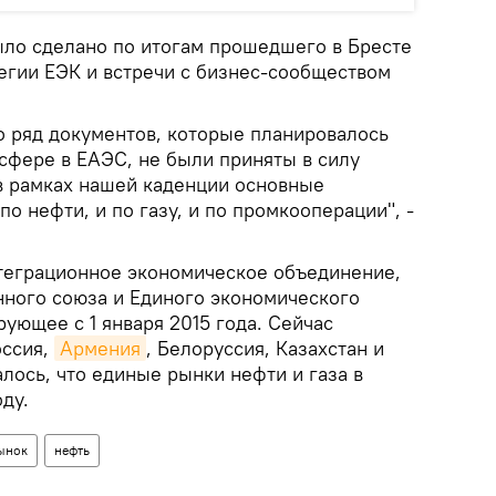
ло сделано по итогам прошедшего в Бресте
егии ЕЭК и встречи с бизнес-сообществом
о ряд документов, которые планировалось
сфере в ЕАЭС, не были приняты в силу
 в рамках нашей каденции основные
по нефти, и по газу, и по промкооперации", -
теграционное экономическое объединение,
нного союза и Единого экономического
ующее с 1 января 2015 года. Сейчас
оссия,
Армения
, Белоруссия, Казахстан и
лось, что единые рынки нефти и газа в
ду.
ынок
нефть