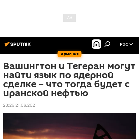
РУС
Армения
Вашингтон и Тегеран могут
найти язык по ядерной
сделке – что тогда будет с
иранской нефтью
23:29 21.06.2021