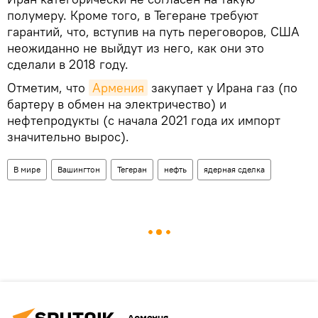
полумеру. Кроме того, в Тегеране требуют
гарантий, что, вступив на путь переговоров, США
неожиданно не выйдут из него, как они это
сделали в 2018 году.
Отметим, что
Армения
закупает у Ирана газ (по
бартеру в обмен на электричество) и
нефтепродукты (с начала 2021 года их импорт
значительно вырос).
В мире
Вашингтон
Тегеран
нефть
ядерная сделка
Армения