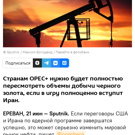
© Sputnik / Максим Богодвид
/
Перейти в фотобанк
Подписаться
Странам OPEC+ нужно будет полностью
пересмотреть объемы добычи черного
золота, если в игру полноценно вступит
Иран.
ЕРЕВАН, 21 июн — Sputnik.
Если переговоры США
и Ирана по ядерной программе завершатся
успешно, это может серьезно изменить мировой
рынок нефти, пишет
Bloomberg
.