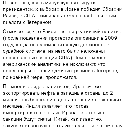
После того, как в минувшую пятницу на
президентских выборах в Иране победил Эбрахим
Раиси, в США оживилась тема о возобновлении
диалога с Тегераном.
Отмечается, что Раиси – консервативный политик
(после подавления протестов оппозиции в 2009
году, когда он занимал высокую должность в
судебной системе, на него были наложены
персональные санкции США). Тем не менее,
американские аналитики не исключают, что
переговоры с новой администрацией в Тегеране,
по крайней мере, продолжатся.
По мнению ряда аналитиков, Иран сможет
экспортировать нефть в западные страны до 2
миллионов баррелей в день в течение нескольких
месяцев. Индия заявляет, что готова
импортировать нефть из Ирана, как только
санкции будут сняты. Китай, как известно,
закупает иранскую нефть уже давно, и в этом году