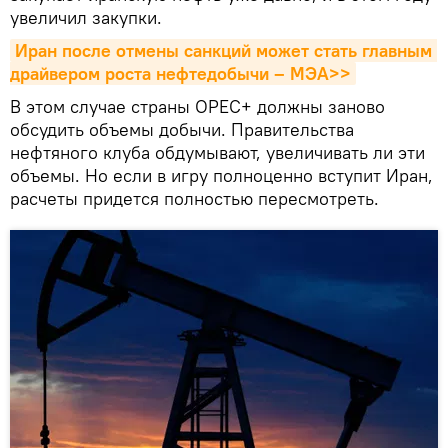
увеличил закупки.
Иран после отмены санкций может стать главным 
драйвером роста нефтедобычи – МЭА>>
В этом случае страны OPEC+ должны заново
обсудить объемы добычи. Правительства
нефтяного клуба обдумывают, увеличивать ли эти
объемы. Но если в игру полноценно вступит Иран,
расчеты придется полностью пересмотреть.