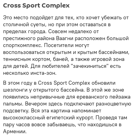
Cross Sport Complex
Это место подойдет для тех, кто хочет убежать от
столичной суеты, но при этом оставаться в
пределах города. Совсем недалеко от
престижного района Ваагни расположен большой
спорткомплекс. Посетители могут
воспользоваться открытым и крытым бассейнами,
теннисным кортом, баней, а также игровой зона
для детей. Для любителей "зачекиниться" есть
несколько инста-зон.
В этом году в Cross Sport Complex обновили
шезлонги у открытого бассейна. В этой же зоне
появились непривычные для ереванского пейзажа
пальмы. Вечером здесь подключают разноцветную
подсветку. Вся эта картина напоминает
высококлассный египетский курорт. Проведя там
пару часов вовсе забываешь, что находишься в
Армении.