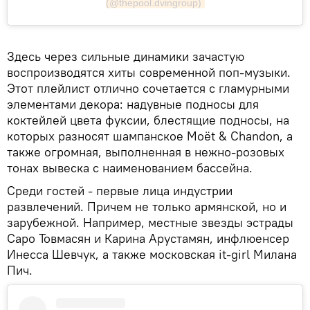
(@thepool.dvingroup)
Здесь через сильные динамики зачастую
воспроизводятся хиты современной поп-музыки.
Этот плейлист отлично сочетается с гламурными
элементами декора: надувные подносы для
коктейлей цвета фуксии, блестящие подносы, на
которых разносят шампанское Moët & Chandon, а
также огромная, выполненная в нежно-розовых
тонах вывеска с наименованием бассейна.
Среди гостей - первые лица индустрии
развлечений. Причем не только армянской, но и
зарубежной. Например, местные звезды эстрады
Саро Товмасян и Карина Арустамян, инфлюенсер
Инесса Шевчук, а также московская it-girl Милана
Пич.