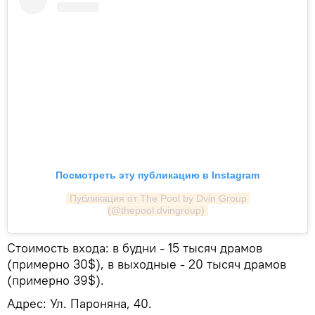
Посмотреть эту публикацию в Instagram
Публикация от The Pool by Dvin Group 
(@thepool.dvingroup)
Стоимость входа: в будни - 15 тысяч драмов
(примерно 30$), в выходные - 20 тысяч драмов
(примерно 39$).
Адрес: Ул. Пароняна, 40.