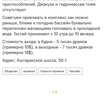
приспособлений. Джакузи и гидромассаж тоже
отсутствуют.
Советуем приезжать в комплекс как можно
раньше, ближе к полудню бассейн буквально
переполнен желающими поплавать в прохладной
воде. Гостей принимают с 10 утра до 10 вечера.
Стоимость входа: в будни - 5 тысяч драмов
(примерно 10$), в выходные - 7 тысяч драмов
(примерно 14$).
Адрес: Аштаракское шоссе, 50-1.
Общество
Армения
Новости Армения
бассейн