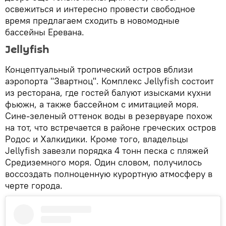
освежиться и интересно провести свободное
время предлагаем сходить в новомодные
бассейны Еревана.
Jellyfish
Концептуальный тропический остров вблизи
аэропорта "Звартноц". Комплекс Jellyfish состоит
из ресторана, где гостей балуют изысками кухни
фьюжн, а также бассейном с имитацией моря.
Сине-зеленый оттенок воды в резервуаре похож
на тот, что встречается в районе греческих остров
Родос и Халкидики. Кроме того, владельцы
Jellyfish завезли порядка 4 тонн песка с пляжей
Средиземного моря. Один словом, получилось
воссоздать полноценную курортную атмосферу в
черте города.