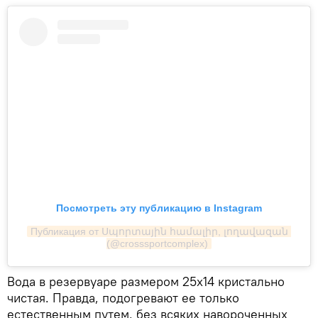
Посмотреть эту публикацию в Instagram
Публикация от Սպորտային համալիր, լողավազան 
(@crosssportcomplex)
Вода в резервуаре размером 25х14 кристально
чистая. Правда, подогревают ее только
естественным путем, без всяких навороченных