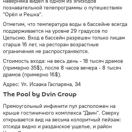
наверняка видел в одном из эпизодов
познавательной телепрограммы о путешествиях
"Орёл и Решка".
Отметим, что температура воды в бассейне всегда
поддерживается на уровне 29 градусов по
Цельсию. Вход в бассейн разрешен только лицам
старше 16 лет, на ресторан возрастные
ограничения не распространяются.
Стоимость входа: на весь день - 18 тысяч драмов
(примерно 35$), после 8 часов вечера - 8 тысяч
драмов (примерно 16$).
Адрес: Ул. Исаака Гаспаряна, 34
The Pool by Dvin Group
Прямоугольный инфинити пул расположен на
крыше гостиничного комплекса "Двин"․ Сверху
открывается вид на весьма колоритный пейзаж:
отсюда видно и разданское ущелье, и район