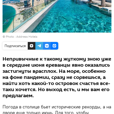
© Photo :
Address Hotels
Подписаться
Непривычные к такому жуткому зною уже
в середине июня ереванцы явно оказались
застигнуты врасплох. На море, особенно
на фоне пандемии, сразу не сорвешься, а
найти хоть какой-то островок счастья все-
таки хочется. Но выход есть, и мы вам его
предлагаем.
Погода в столице бьет исторические рекорды, а на
дворе еще только июнь. Для того, чтобы