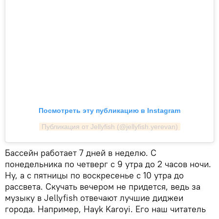
Посмотреть эту публикацию в Instagram
Публикация от Jellyfish (@jellyfish.yerevan)
Бассейн работает 7 дней в неделю. С
понедельника по четверг с 9 утра до 2 часов ночи.
Ну, а с пятницы по воскресенье с 10 утра до
рассвета. Скучать вечером не придется, ведь за
музыку в Jellyfish отвечают лучшие диджеи
города. Например, Hayk Karoyi. Его наш читатель