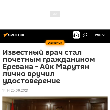
РУС
Армения
Известный врач стал
почетным гражданином
Еревана - Айк Марутян
лично вручил
удостоверение
14:14 25.06.2021