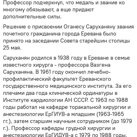
Профессор подчеркнул, что медаль и звание ко
многому обязывают, а еще придают
дополнительные силы.
Решение о присвоении Оганесу Саруханяну звания
почетного гражданина города Еревана было
принято на заседании Совета старейшин столицы
25 мая.
Саруханян родился в 1938 году в Ереване в семье
известного хирурга - профессора Вазгена
Саруханяна. В 1961 году окончил лечебно-
профилактический факультет Ереванского
государственного медицинского института. За его
плечами два года клинической ординатуры в
Институте кардиологии АН СССР. С 1963 по 1988
годы работал на кафедре торакальной хирургии и
анестезиологии ЕрГИУВ-а младшим (1963-1965
гг.), затем старшим научным сотрудником (до 1979
г.). Профессор кафедры грудной хирургии и
анестезиологии ЕрГИДУВ-а с 1979 по 1988 годы.