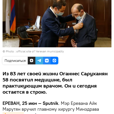
© Photo :
official site of Yerevan municipality
Подписаться
Из 83 лет своей жизни Оганнес Саруханян
58 посвятил медицине, был
практикующим врачом. Он и сегодня
остается в строю.
ЕРЕВАН, 25 июн — Sputnik
. Мэр Еревана Айк
Марутян вручил главному хирургу Минздрава