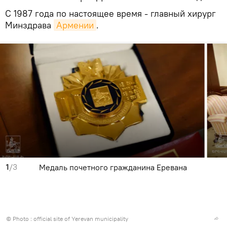
С 1987 года по настоящее время - главный хирург
Минздрава
Армении
.
1
/3
Медаль почетного гражданина Еревана
© Photo :
official site of Yerevan municipality