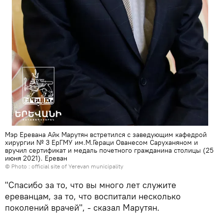
Мэр Еревана Айк Марутян встретился с заведующим кафедрой
хирургии № 3 ЕрГМУ им.М.Гераци Ованесом Саруханяном и
вручил сертификат и медаль почетного гражданина столицы (25
июня 2021). Еревaн
© Photo :
official site of Yerevan municipality
"Спасибо за то, что вы много лет служите
ереванцам, за то, что воспитали несколько
поколений врачей", - сказал Марутян.