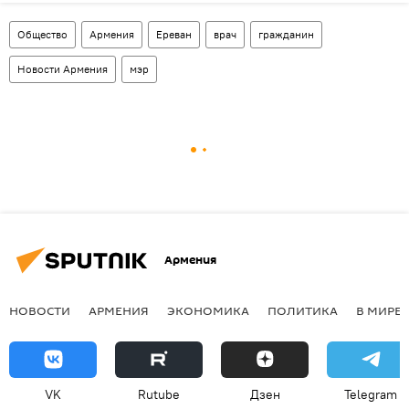
Общество
Армения
Ереван
врач
гражданин
Новости Армения
мэр
Армения
НОВОСТИ
АРМЕНИЯ
ЭКОНОМИКА
ПОЛИТИКА
В МИРЕ
VK
Rutube
Дзен
Telegram