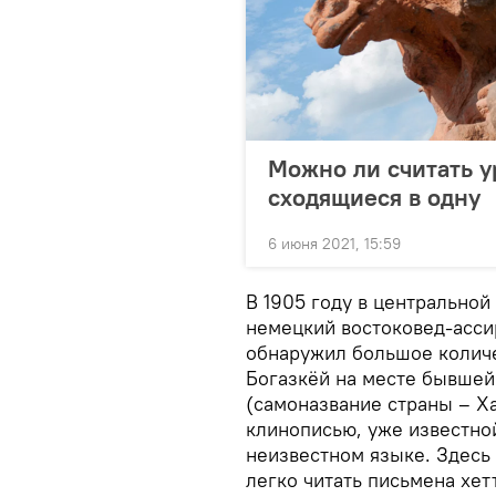
Можно ли считать у
сходящиеся в одну
6 июня 2021, 15:59
В 1905 году в центральной
немецкий востоковед-ассир
обнаружил большое количе
Богазкёй на месте бывшей
(самоназвание страны – Ха
клинописью, уже известно
неизвестном языке. Здесь
легко читать письмена хет