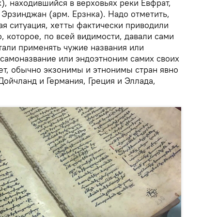
), находившийся в верховьях реки Евфрат,
Эрзинджан (арм. Ерзнка). Надо отметить,
ая ситуация, хетты фактически приводили
, которое, по всей видимости, давали сами
стали применять чужие названия или
 самоназвание или эндоэтноним самих своих
ет, обычно экзонимы и этнонимы стран явно
Дойчланд и Германия, Греция и Эллада,