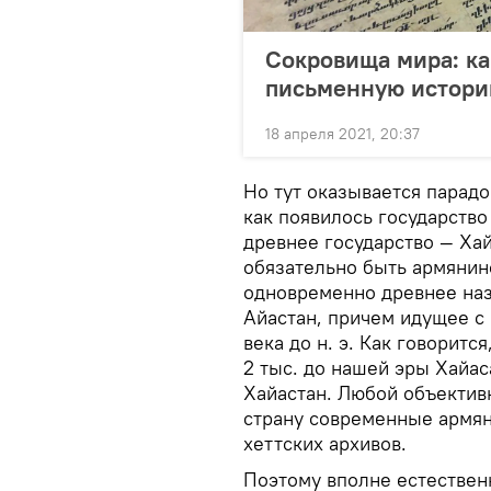
Сокровища мира: ка
письменную истори
18 апреля 2021, 20:37
Но тут оказывается парадо
как появилось государство
древнее государство — Хай
обязательно быть армянино
одновременно древнее наз
Айастан, причем идущее с 
века до н. э. Как говоритс
2 тыс. до нашей эры Хайас
Хайастан. Любой объективн
страну современные армян
хеттских архивов.
Поэтому вполне естественн