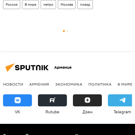
Россия
В мире
метро
Москва
поезд
Армения
НОВОСТИ
АРМЕНИЯ
ЭКОНОМИКА
ПОЛИТИКА
В МИРЕ
VK
Rutube
Дзен
Telegram