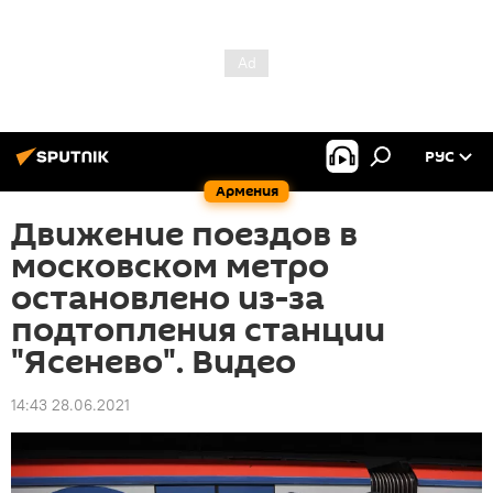
РУС
Армения
Движение поездов в
московском метро
остановлено из-за
подтопления станции
"Ясенево". Видео
14:43 28.06.2021