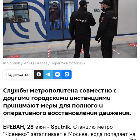
© Sputnik / Илья Питалев
/
Перейти в фотобанк
Подписаться
Службы метрополитена совместно с
другими городскими инстанциями
принимают меры для полного и
оперативного восстановления движения.
ЕРЕВАН, 28 июн - Sputnik.
Станцию метро
"Ясенево" затапливает в Москве, вода попадает на