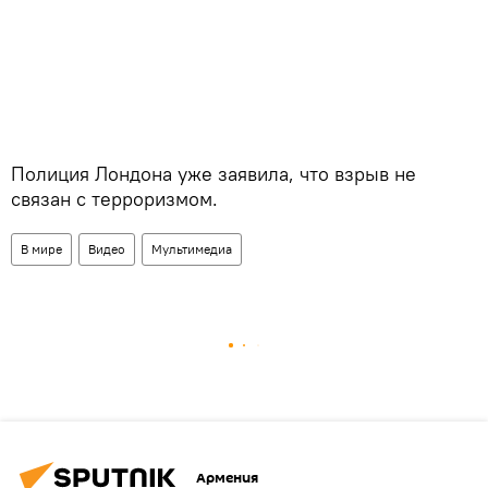
​Полиция Лондона уже заявила, что взрыв не
связан с терроризмом.
В мире
Видео
Мультимедиа
Армения