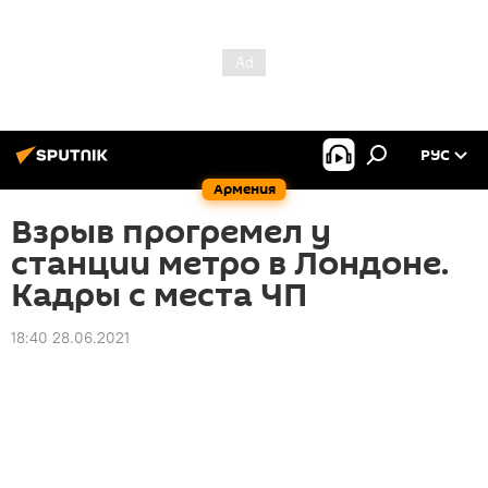
РУС
Армения
Взрыв прогремел у
станции метро в Лондоне.
Кадры с места ЧП
18:40 28.06.2021