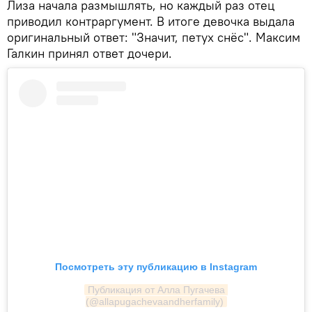
Лиза начала размышлять, но каждый раз отец
приводил контраргумент. В итоге девочка выдала
оригинальный ответ: "Значит, петух снёс". Максим
Галкин принял ответ дочери.
Посмотреть эту публикацию в Instagram
Публикация от Алла Пугачева 
(@allapugachevaandherfamily)