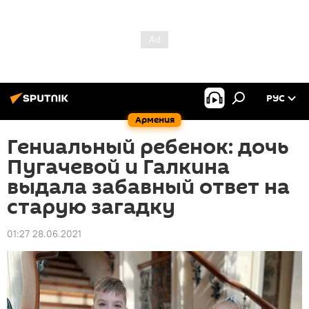
РУС
Армения
Гениальный ребенок: дочь
Пугачевой и Галкина
выдала забавный ответ на
старую загадку
01:27 28.06.2021