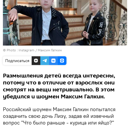
© Photo :
Instagram / Максим Галкин
Подписаться
Размышления детей всегда интересны,
потому что в отличие от взрослых они
смотрят на вещи нетривиально. В этом
убедился и шоумен Максим Галкин.
Российский шоумен Максим Галкин попытался
озадачить свою дочь Лизу, задав ей извечный
вопрос "Что было раньше - курица или яйцо?"