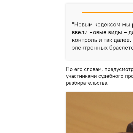
"Новым кодексом мы 
ввели новые виды – 
контроль и так далее
электронных браслетов
По его словам, предусмот
участниками судебного пр
разбирательства.