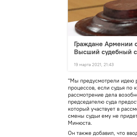
Граждане Армении с
Высший судебный с
19 марта 2021, 21:43
"Мы предусмотрели идею р
процессов, если судья по 
рассмотрение дела возобн
председателю суда предос
который участвует в рассм
смены судьи ему не придет
Минюста.
Он также добавил, что ввод