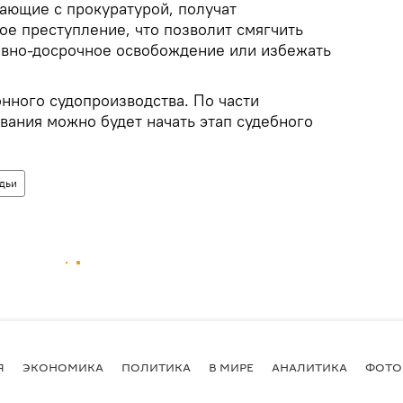
чающие с прокуратурой, получат
ое преступление, что позволит смягчить
овно-досрочное освобождение или избежать
нного судопроизводства. По части
вания можно будет начать этап судебного
дьи
Я
ЭКОНОМИКА
ПОЛИТИКА
В МИРЕ
АНАЛИТИКА
ФОТО