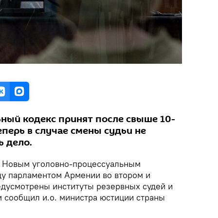
ный кодекс принят после свыше 10-
перь в случае смены судьи не
ь дело.
Новым уголовно-процессуальным
ду парламентом Армении во втором и
едусмотрены институты резервных судей и
м сообщил и.о. министра юстиции страны