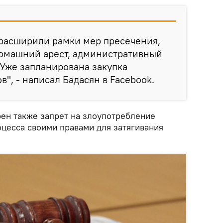
расширили рамки мер пресечения,
домашний арест, административный
. Уже запланирована закупка
", - написал Бадасян в Facebook.
рен также запрет на злоупотребление
оцесса своими правами для затягивания