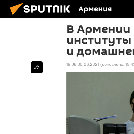
Армения
В Армении 
институты
и домашнег
18:36 30.06.2021
(обновлено:
18:4