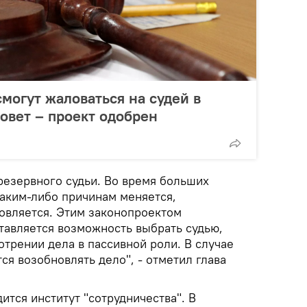
могут жаловаться на судей в
овет – проект одобрен
езервного судьи. Во время больших
каким-либо причинам меняется,
овляется. Этим законопроектом
тавляется возможность выбрать судью,
отрении дела в пассивной роли. В случае
ся возобновлять дело", - отметил глава
ится институт "сотрудничества". В