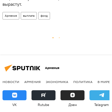
вырастут.
Армения
выплата
фонд
Армения
НОВОСТИ
АРМЕНИЯ
ЭКОНОМИКА
ПОЛИТИКА
В МИРЕ
VK
Rutube
Дзен
Telegram