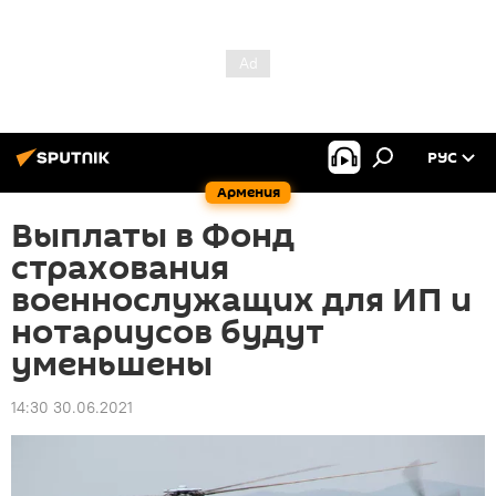
РУС
Армения
Выплаты в Фонд
страхования
военнослужащих для ИП и
нотариусов будут
уменьшены
14:30 30.06.2021