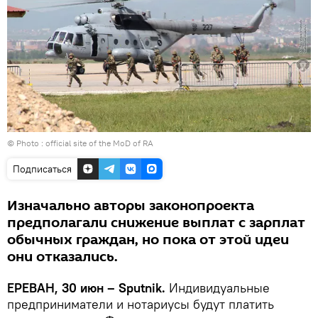
© Photo :
official site of the MoD of RA
Подписаться
Изначально авторы законопроекта
предполагали снижение выплат с зарплат
обычных граждан, но пока от этой идеи
они отказались.
ЕРЕВАН, 30 июн – Sputnik․
Индивидуальные
предприниматели и нотариусы будут платить