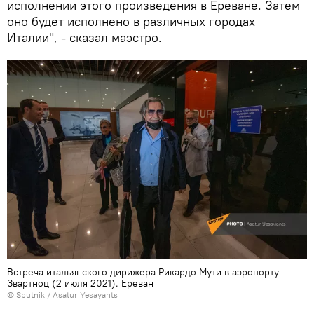
исполнении этого произведения в Ереване. Затем
оно будет исполнено в различных городах
Италии", - сказал маэстро.
Встреча итальянского дирижера Рикардо Мути в аэропорту
Звартноц (2 июля 2021). Еревaн
© Sputnik / Asatur Yesayants