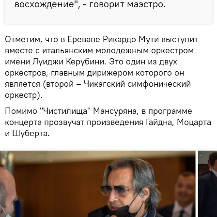
восхождение", - говорит маэстро.
Отметим, что в Ереване Рикардо Мути выступит
вместе с итальянским молодежным оркестром
имени Луиджи Керубини. Это один из двух
оркестров, главным дирижером которого он
является (второй – Чикагский симфонический
оркестр).
Помимо "Чистилища" Мансуряна, в программе
концерта прозвучат произведения Гайдна, Моцарта
и Шуберта.