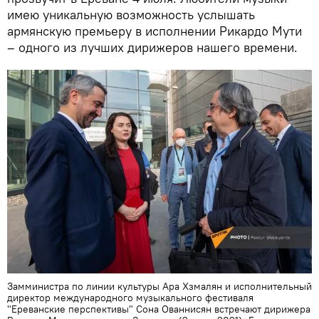
имею уникальную возможность услышать
армянскую премьеру в исполнении Рикардо Мути
– одного из лучших дирижеров нашего времени.
Замминистра по линии культуры Ара Хзмалян и исполнительный
директор международного музыкального фестиваля
"Ереванские перспективы" Сона Ованнисян встречают дирижера