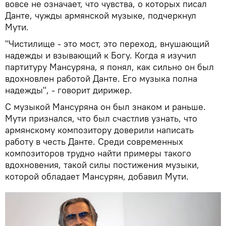
вовсе не означает, что чувства, о которых писал
Данте, чужды армянской музыке, подчеркнул
Мути.
"Чистилище - это мост, это переход, внушающий
надежды и взывающий к Богу. Когда я изучил
партитуру Мансуряна, я понял, как сильно он был
вдохновлен работой Данте. Его музыка полна
надежды", - говорит дирижер.
С музыкой Мансуряна он был знаком и раньше.
Мути признался, что был счастлив узнать, что
армянскому композитору доверили написать
работу в честь Данте. Среди современных
композиторов трудно найти примеры такого
вдохновения, такой силы постижения музыки,
которой обладает Мансурян, добавил Мути.