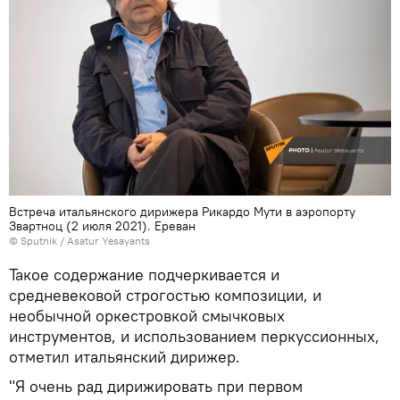
Встреча итальянского дирижера Рикардо Мути в аэропорту
Звартноц (2 июля 2021). Еревaн
© Sputnik / Asatur Yesayants
Такое содержание подчеркивается и
средневековой строгостью композиции, и
необычной оркестровкой смычковых
инструментов, и использованием перкуссионных,
отметил итальянский дирижер.
"Я очень рад дирижировать при первом