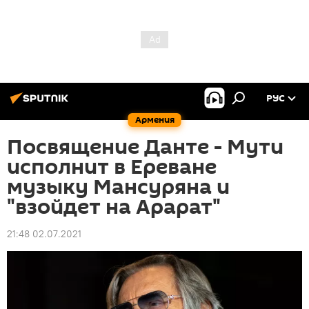
РУС
Армения
Посвящение Данте - Мути
исполнит в Ереване
музыку Мансуряна и
"взойдет на Арарат"
21:48 02.07.2021